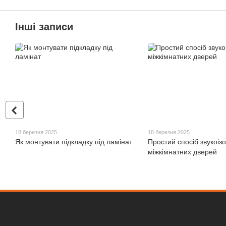
Інші записи
18 березня 2025
18 березня 2025
Як монтувати підкладку під ламінат
Простий спосіб звукоізо
міжкімнатних дверей