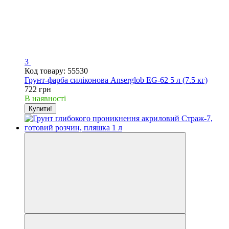
3
Код товару: 55530
Грунт-фарба силіконова Anserglob EG-62 5 л (7.5 кг)
722 грн
В наявності
Купити!