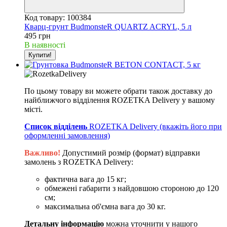
Код товару: 100384
Кварц-грунт BudmonsteR QUARTZ ACRYL, 5 л
495 грн
В наявності
Купити!
По цьому товару ви можете обрати також доставку до
найближчого відділення ROZETKA Delivery у вашому
місті.
Список відділень
ROZETKA Delivery (вкажіть його при
оформленні замовлення)
Важливо!
Допустимий розмір (формат) відправки
замолень з ROZETKA Delivery:
фактична вага до 15 кг;
обмежені габарити з найдовшою стороною до 120
см;
максимальна об'ємна вага до 30 кг.
Детальну інформацію
можна уточнити у нашого