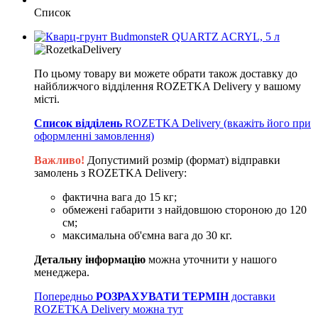
Список
По цьому товару ви можете обрати також доставку до
найближчого відділення ROZETKA Delivery у вашому
місті.
Список відділень
ROZETKA Delivery (вкажіть його при
оформленні замовлення)
Важливо!
Допустимий розмір (формат) відправки
замолень з ROZETKA Delivery:
фактична вага до 15 кг;
обмежені габарити з найдовшою стороною до 120
см;
максимальна об'ємна вага до 30 кг.
Детальну інформацію
можна уточнити у нашого
менеджера.
Попередньо
РОЗРАХУВАТИ ТЕРМІН
доставки
ROZETKA Delivery можна тут