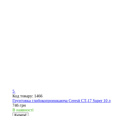
5
Код товару: 1466
Грунтовка глибокопроникаюча Ceresit CT-17 Super 10 л
746 грн
В наявності
Купити!