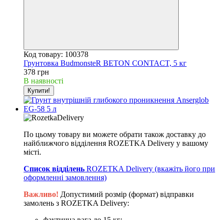
Код товару: 100378
Грунтовка BudmonsteR BETON CONTACT, 5 кг
378 грн
В наявності
Купити!
По цьому товару ви можете обрати також доставку до
найближчого відділення ROZETKA Delivery у вашому
місті.
Список відділень
ROZETKA Delivery (вкажіть його при
оформленні замовлення)
Важливо!
Допустимий розмір (формат) відправки
замолень з ROZETKA Delivery:
фактична вага до 15 кг;