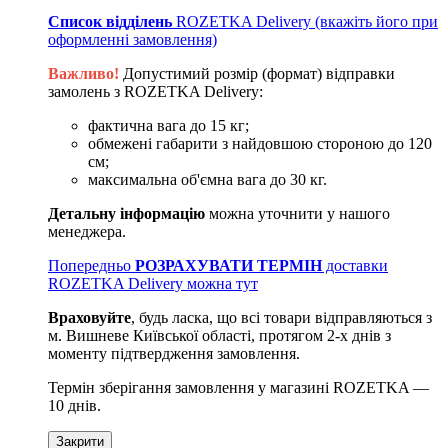
Список відділень
ROZETKA Delivery (вкажіть його при
оформленні замовлення)
Важливо!
Допустимий розмір (формат) відправки
замолень з ROZETKA Delivery:
фактична вага до 15 кг;
обмежені габарити з найдовшою стороною до 120
см;
максимальна об'ємна вага до 30 кг.
Детальну інформацію
можна уточнити у нашого
менеджера.
Попередньо
РОЗРАХУВАТИ ТЕРМІН
доставки
ROZETKA Delivery можна тут
Враховуйте
, будь ласка, що всі товари відправляються з
м. Вишневе Київської області, протягом 2-х днів з
моменту підтвердження замовлення.
Термін зберігання замовлення у магазині ROZETKA —
10 днів.
Закрити