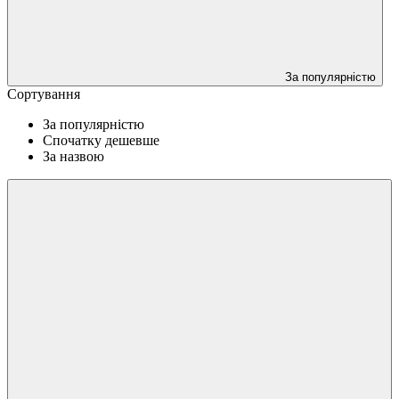
За популярністю
Сортування
За популярністю
Спочатку дешевше
За назвою