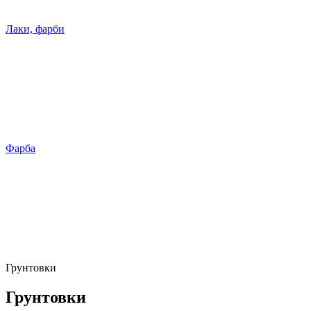
Лаки, фарби
Фарба
Грунтовки
Грунтовки