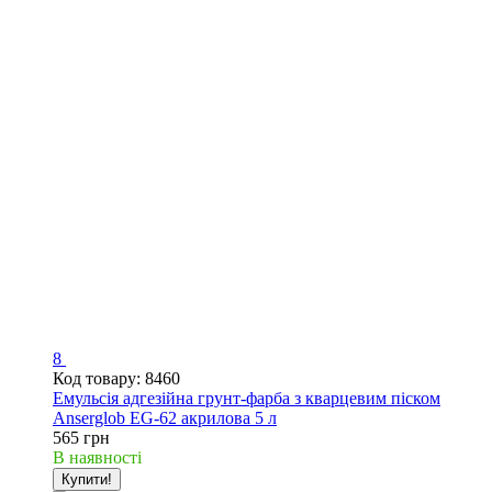
8
Код товару: 8460
Емульсія адгезійна грунт-фарба з кварцевим піском
Anserglob EG-62 акрилова 5 л
565 грн
В наявності
Купити!