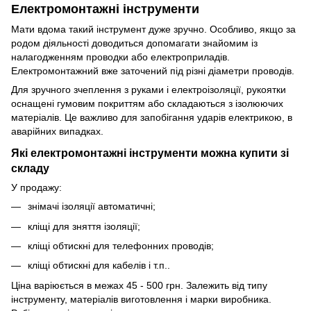
Електромонтажні інструменти
Мати вдома такий інструмент дуже зручно. Особливо, якщо за
родом діяльності доводиться допомагати знайомим із
налагодженням проводки або електроприладів.
Електромонтажний вже заточений під різні діаметри проводів.
Для зручного зчеплення з руками і електроізоляції, рукоятки
оснащені гумовим покриттям або складаються з ізолюючих
матеріалів. Це важливо для запобігання ударів електрикою, в
аварійних випадках.
Які електромонтажні інструменти можна купити зі
складу
У продажу:
знімачі ізоляції автоматичні;
кліщі для зняття ізоляції;
кліщі обтискні для телефонних проводів;
кліщі обтискні для кабелів і т.п..
Ціна варіюється в межах 45 - 500 грн. Залежить від типу
інструменту, матеріалів виготовлення і марки виробника.