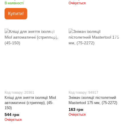
В наявності
Очікується
Купити!
Код товару: 20361
Код товару: 94917
Кліщі для зняття ізоляції Miol
Знімач ізоляції пістолетний
автоматичні (стриппер), (45-
Mastertool 175 мм, (75-2272)
150)
163 грн
544 грн
Очікується
Очікується