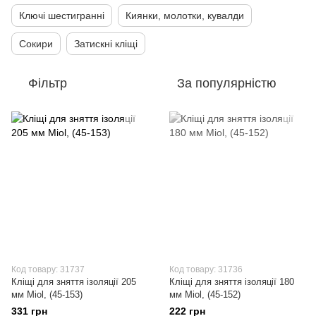
Ключі шестигранні
Киянки, молотки, кувалди
Сокири
Затискні кліщі
Фільтр
За популярністю
Код товару: 31737
Код товару: 31736
Кліщі для зняття ізоляції 205
Кліщі для зняття ізоляції 180
мм Miol, (45-153)
мм Miol, (45-152)
331 грн
222 грн