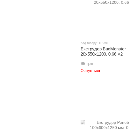
Код товару: 113391
Екструдер BudMonster
20х550х1200, 0.66 м2
95 грн
Очікується