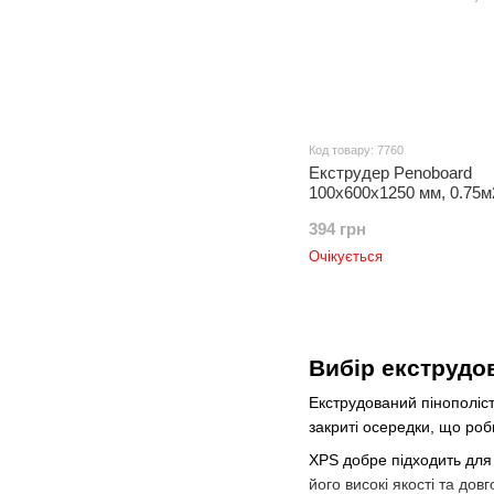
Код товару: 7760
Екструдер Penoboard
100х600х1250 мм, 0.75м
394 грн
Очікується
Вибір екструдо
Екструдований пінополіс
закриті осередки, що роб
XPS добре підходить для 
його високі якості та дов