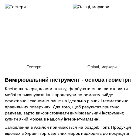
Тестери
Олівці, маркери
Вимірювальний інструмент - основа геометрії
Клеїти шпалери, класти плитку, фарбувати стіни, виготовляти
меблі та виконувати інші процедури по ремонту вийде
ефективно і економно лише на ідеально рівних і геометрично
правильних поверхнях. Для того, щоб результат приємно
радував, варто використовувати вимірювальний інструмент,
купити який можна в нашому інтернет-магазині.
Замовлення в Аквілон приймаються на роздріб і опт. Продукція
відомих в Україні торговельних марок надходить до покупця зі