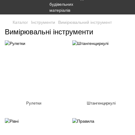
Каталог
Інструменти
Вимірювальний інструмент
Вимірювальні інструменти
Рулетки
Штангенциркулі