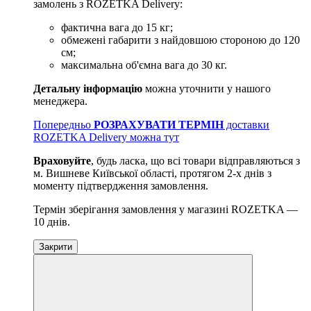
замолень з ROZETKA Delivery:
фактична вага до 15 кг;
обмежені габарити з найдовшою стороною до 120
см;
максимальна об'ємна вага до 30 кг.
Детальну інформацію
можна уточнити у нашого
менеджера.
Попередньо
РОЗРАХУВАТИ ТЕРМІН
доставки
ROZETKA Delivery можна тут
Враховуйте
, будь ласка, що всі товари відправляються з
м. Вишневе Київської області, протягом 2-х днів з
моменту підтвердження замовлення.
Термін зберігання замовлення у магазині ROZETKA —
10 днів.
Закрити