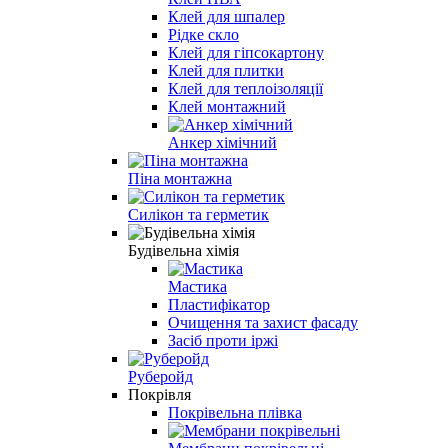
Клей для шпалер
Рідке скло
Клей для гіпсокартону
Клей для плитки
Клей для теплоізоляції
Клей монтажний
Анкер хімічний
Піна монтажна
Силікон та герметик
Будівельна хімія
Мастика
Пластифікатор
Очищення та захист фасаду
Засіб проти іржі
Руберойд
Покрівля
Покрівельна плівка