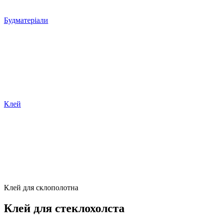
Будматеріали
Клей
Клей для склополотна
Клей для стеклохолста