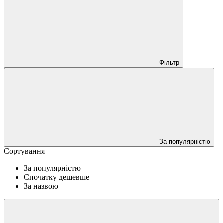
Фільтр
За популярністю
Сортування
За популярністю
Спочатку дешевше
За назвою