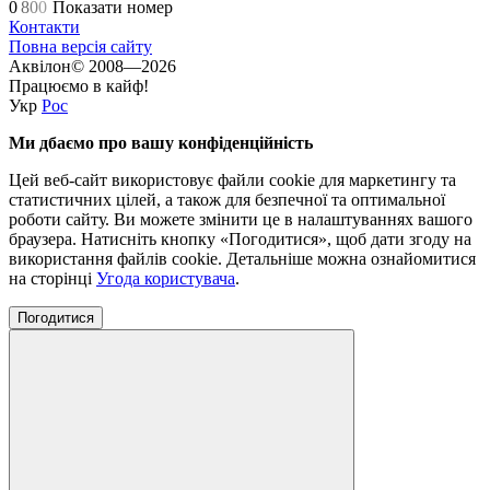
0
8
0
0
Показати номер
Контакти
Повна версія сайту
Аквілон© 2008—2026
Працюємо в кайф!
Укр
Рос
Ми дбаємо про вашу конфіденційність
Цей веб-сайт використовує файли cookie для маркетингу та
статистичних цілей, а також для безпечної та оптимальної
роботи сайту. Ви можете змінити це в налаштуваннях вашого
браузера. Натисніть кнопку «Погодитися», щоб дати згоду на
використання файлів cookie. Детальніше можна ознайомитися
на сторінці
Угода користувача
.
Погодитися