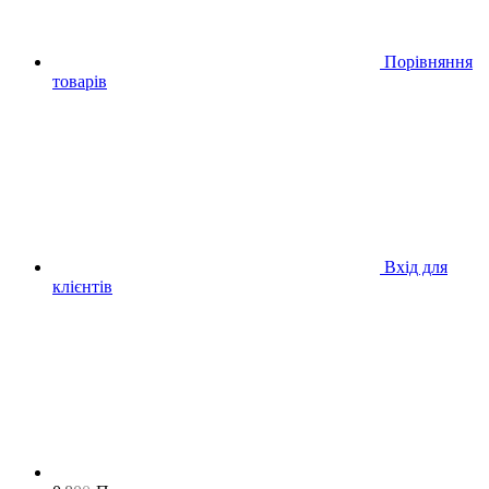
Порівняння
товарів
Вхід для
клієнтів