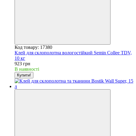
Код товару: 17380
Клей для склополотна вологостійкий Semin Collee TDV,
10 кг
923 грн
В наявності
Купити!