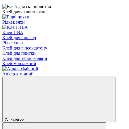
Клей для склополотна
Рідкі цвяхи
Клей ПВА
Клей для шпалер
Рідке скло
Клей для гіпсокартону
Клей для плитки
Клей для теплоізоляції
Клей монтажний
Анкер хімічний
Усі категорії