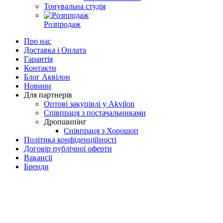
Тонувальна студія
Розпродаж
Про нас
Доставка і Оплата
Гарантія
Контакти
Блог Аквілон
Новини
Для партнерів
Оптові закупівлі у Akvilon
Співпраця з постачальниками
Дропшипінг
Співпраця з Хорошоп
Політика конфіденційності
Договір публічної оферти
Вакансії
Бренди