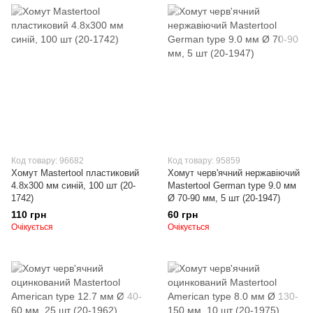
Код товару: 96682
Код товару: 95859
Хомут Mastertool пластиковий
Хомут черв'ячний нержавіючий
4.8х300 мм синій, 100 шт (20-
Mastertool German type 9.0 мм
1742)
Ø 70-90 мм, 5 шт (20-1947)
110 грн
60 грн
Очікується
Очікується