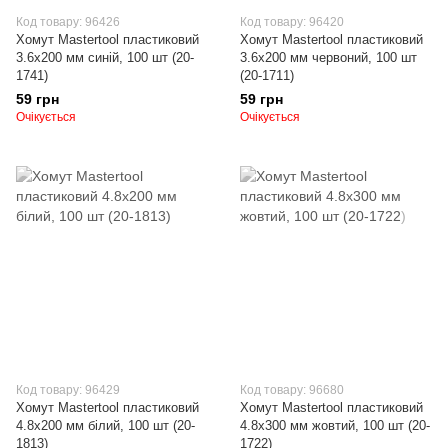
Код товару: 96426
Код товару: 96420
Хомут Mastertool пластиковий
Хомут Mastertool пластиковий
3.6х200 мм синій, 100 шт (20-
3.6х200 мм червоний, 100 шт
1741)
(20-1711)
59 грн
59 грн
Очікується
Очікується
Код товару: 96429
Код товару: 96680
Хомут Mastertool пластиковий
Хомут Mastertool пластиковий
4.8х200 мм білий, 100 шт (20-
4.8х300 мм жовтий, 100 шт (20-
1813)
1722)