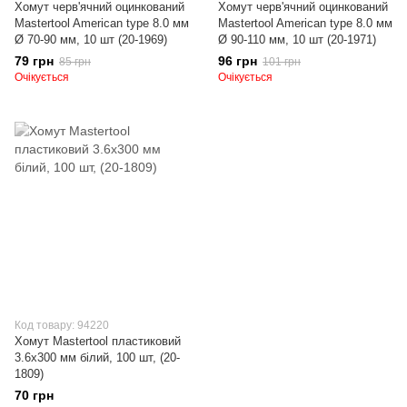
Хомут черв'ячний оцинкований
Хомут черв'ячний оцинкований
Mastertool American type 8.0 мм
Mastertool American type 8.0 мм
Ø 70-90 мм, 10 шт (20-1969)
Ø 90-110 мм, 10 шт (20-1971)
79 грн
96 грн
85 грн
101 грн
Очікується
Очікується
Код товару: 94220
Хомут Mastertool пластиковий
3.6х300 мм білий, 100 шт, (20-
1809)
70 грн