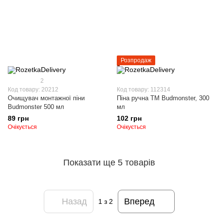
Розпродаж
2
Код товару: 20212
Код товару: 112314
Очищувач монтажної піни
Піна ручна ТМ Budmonster, 300
Budmonster 500 мл
мл
89 грн
102 грн
Очікується
Очікується
Показати ще 5 товарів
Назад
Вперед
1
з 2