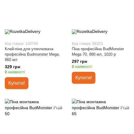
Код товару: 100706
Код товару: 88323
Клей-піна для утеплювача
Піна професійна BudMonster
професійна Budmonster Mega,
Mega 70, 880 мл, 1020 р
860 мл
297 грн
329 грн
В наявності
В наявності
Купити!
Купити!