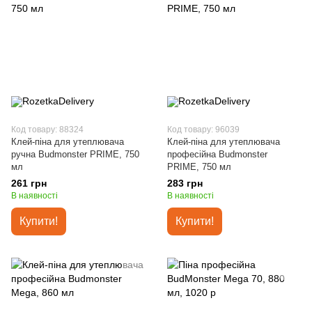
Код товару: 88324
Код товару: 96039
Клей-піна для утеплювача
Клей-піна для утеплювача
ручна Budmonster PRIME, 750
професійна Budmonster
мл
PRIME, 750 мл
261 грн
283 грн
В наявності
В наявності
Купити!
Купити!