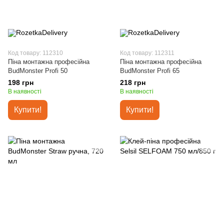
Код товару: 112310
Код товару: 112311
Піна монтажна професійна
Піна монтажна професійна
BudMonster Profi 50
BudMonster Profi 65
198 грн
218 грн
В наявності
В наявності
Купити!
Купити!