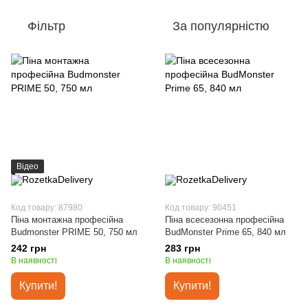
Фільтр
За популярністю
Відео
Код товару: 87980
Код товару: 90451
Піна монтажна професійна
Піна всесезонна професійна
Budmonster PRIME 50, 750 мл
BudMonster Prime 65, 840 мл
242 грн
283 грн
В наявності
В наявності
Купити!
Купити!