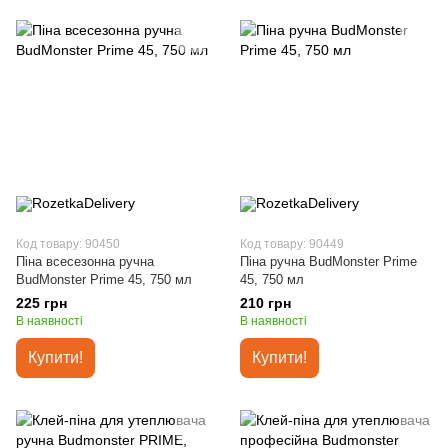
Код товару: 90450
Код товару: 90449
Піна всесезонна ручна
Піна ручна BudMonster Prime
BudMonster Prime 45, 750 мл
45, 750 мл
225 грн
210 грн
В наявності
В наявності
Купити!
Купити!