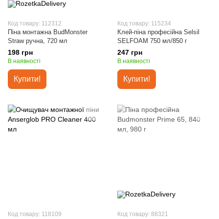
Код товару: 112312
Код товару: 115234
Піна монтажна BudMonster
Клей-піна професійна Selsil
Straw ручна, 720 мл
SELFOAM 750 мл/850 г
198 грн
247 грн
В наявності
В наявності
Купити!
Купити!
Код товару: 118109
Код товару: 88321