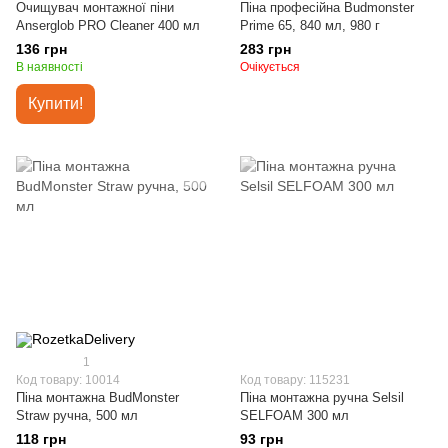
Очищувач монтажної піни
Піна професійна Budmonster
Anserglob PRO Cleaner 400 мл
Prime 65, 840 мл, 980 г
136 грн
283 грн
В наявності
Очікується
Купити!
1
Код товару: 10014
Код товару: 115231
Піна монтажна BudMonster
Піна монтажна ручна Selsil
Straw ручна, 500 мл
SELFOAM 300 мл
118 грн
93 грн