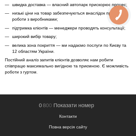
швидка доставка — власний автопарк прискорює процес;
низькі ціни на товар забезпечуються внаслідок прямої
роботи з виробниками;
підтримка клієнтів — менеджери проводять консультації;
широкий вибір товару;
велика зона покриття — ми надаємо послуги по Києву та
12 областям України.
Постійний аналіз запитів клієнтів дозволяє нам робити
співпрацю максимально вигідною та приємною. Є можливість
роботи з гуртом.
0
8
0
0
Показати номер
Контакти
Повна версія сайту