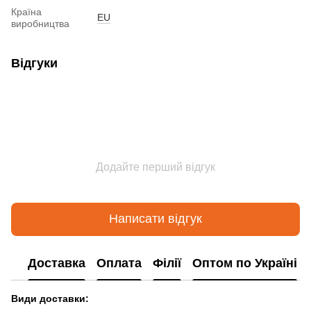
Країна
EU
виробництва
Відгуки
Додайте перший відгук
Написати відгук
Доставка
Оплата
Філії
Оптом по Україні
Види доставки: