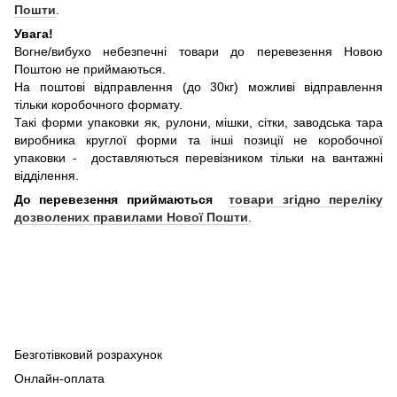
Пошти
.
Увага!
Вогне/вибухо небезпечні товари до перевезення Новою
Поштою не приймаються.
На поштові відправлення (до 30кг) можливі відправлення
тільки коробочного формату.
Такі форми упаковки як, рулони, мішки, сітки, заводська тара
виробника круглої форми та інші позиції не коробочної
упаковки - доставляються перевізником тільки на вантажні
відділення.
До перевезення приймаються
товари згідно переліку
дозволених правилами Нової Пошти
.
Безготівковий розрахунок
Онлайн-оплата