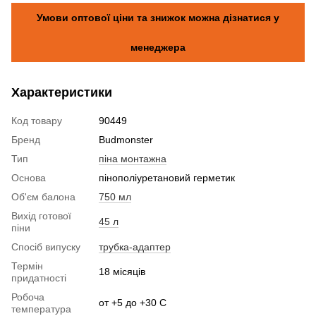
Умови оптової ціни та знижок можна дізнатися у
менеджера
Характеристики
Код товару
90449
Бренд
Budmonster
Тип
піна монтажна
Основа
пінополіуретановий герметик
Об'єм балона
750 мл
Вихід готової
45 л
піни
Спосіб випуску
трубка-адаптер
Термін
18 місяців
придатності
Робоча
от +5 до +30 С
температура