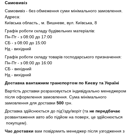
Самовивіз
Самовивіз - без обмеження суми мінімального замовлення.
Адреса:
Київська область., м. Вишневе, вул. Київська, 8
Графік роботи складу будівельних матеріалів:
Пн-Пт - з 08:00 до 17:00
СБ - з 08:00 до 15:00
Нд - вихідний
Графік роботи складу товарів господарського призначення:
Пн-Пт - з 08:00 до 16:00
СБ - вихідний
Нд - вихідний
Доставка вантажним транспортом по Києву та Україні
Вартість доставки розраховується індивідуально менеджером
після оформлення замовлення. Сума мінімального
замовлення для доставки
500
грн.
Доставка здійснюється до під'їзду/воріт (та
не передбачає
розвантаження авто або підйом на поверх, це здійснюється
покупцем).
Час доставки
вам повідомить менеджер після узгодження з