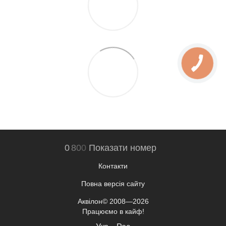
0
8
0
0
Показати номер
Контакти
Повна версія сайту
Аквілон© 2008—2026
Працюємо в кайф!