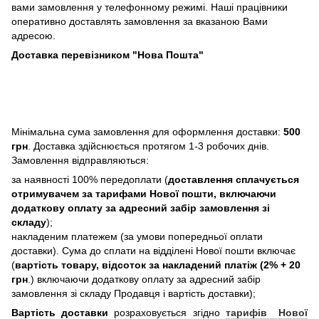
вами замовлення у телефонному режимі. Наші працівники
оперативно доставлять замовлення за вказаною Вами
адресою.
Доставка перевізником "Нова Пошта"
Мінімальна сума замовлення для оформлення доставки:
500
грн
. Доставка здійснюється протягом 1-3 робочих днів.
Замовлення відправляються:
за наявності 100% передоплати (
доставлення сплачується
отримувачем за тарифами Нової пошти, включаючи
додаткову оплату за адресний забір замовлення зі
складу
);
накладеним платежем (за умови попередньої оплати
доставки). Сума до сплати на відділені Нової пошти включає
(
вартість товару, відсоток за накладений платіж (2% + 20
грн
.) включаючи додаткову оплату за адресний забір
замовлення зі складу Продавця і вартість доставки);
Вартість доставки
розраховується згідно
тарифів Нової