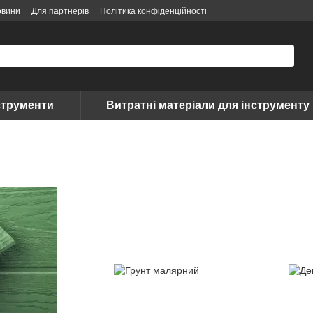
овини
Для партнерів
Політика конфіденційності
струменти
Витратні матеріали для інструменту