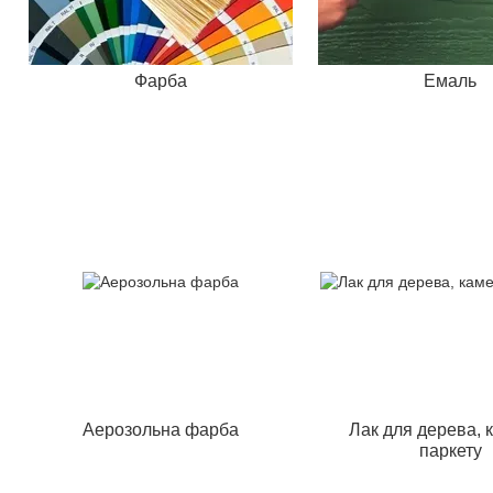
Фарба
Емаль
Аерозольна фарба
Лак для дерева, 
паркету