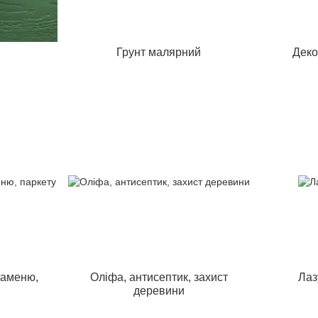
Грунт малярний
Деко
каменю,
Оліфа, антисептик, захист
Лаз
деревини