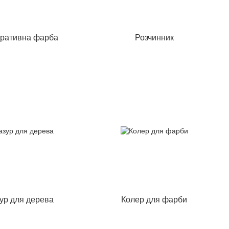
ративна фарба
Розчинник
ур для дерева
Колер для фарби