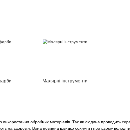
фарби
Малярні інструменти
 використання обробних матеріалів. Так як людина проводить серед
ють на здоров'я. Вона повинна швидко сохнути і при цьому володіт