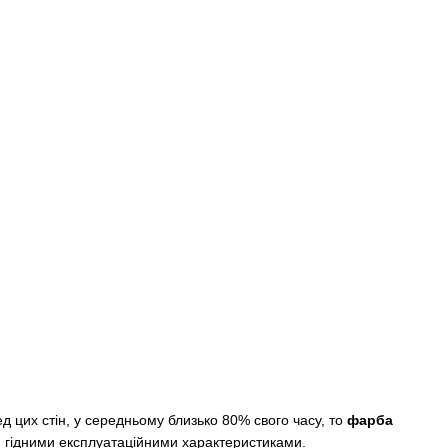
 цих стін, у середньому близько 80% свого часу, то
фарба
и гідними експлуатаційними характеристиками.