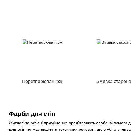
Перетворювач іржі
Змивка старої 
Фарби для стін
Житлові та офісні приміщення пред'являють особливі вимоги до
для стін
не має виділяти токсичних речовин, що згубно вплива