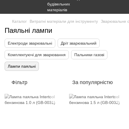
Каталог
Витратні матеріали для інструменту
Зварювальне 
Паяльні лампи
Електроди зварювальні
Дріт зварювальний
Комплектуючі для зварювання
Пальники газові
Лампи паяльні
Фільтр
За популярністю