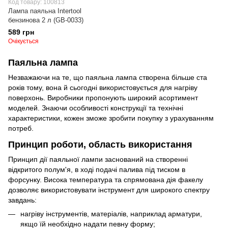
Код товару: 100813
Лампа паяльна Intertool
бензинова 2 л (GB-0033)
589 грн
Очікується
Паяльна лампа
Незважаючи на те, що паяльна лампа створена більше ста
років тому, вона й сьогодні використовується для нагріву
поверхонь. Виробники пропонують широкий асортимент
моделей. Знаючи особливості конструкції та технічні
характеристики, кожен зможе зробити покупку з урахуванням
потреб.
Принцип роботи, область використання
Принцип дії паяльної лампи заснований на створенні
відкритого полум'я, в ході подачі палива під тиском в
форсунку. Висока температура та спрямована дія факелу
дозволяє використовувати інструмент для широкого спектру
завдань:
нагріву інструментів, матеріалів, наприклад арматури,
якщо їй необхідно надати певну форму;