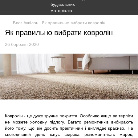
Блог Аквілон
Як правильно вибрати ковролін
Як правильно вибрати ковролін
26 березня 2020
Ковролін - це дуже зручне покриття. Особливо якщо ви терпіти
не можете холодну підлогу. Багато ремонтників вибирають
його тому, що він досить практичний і виглядає красиво. На
сьогоднішній день існує широка різноманітність марок,