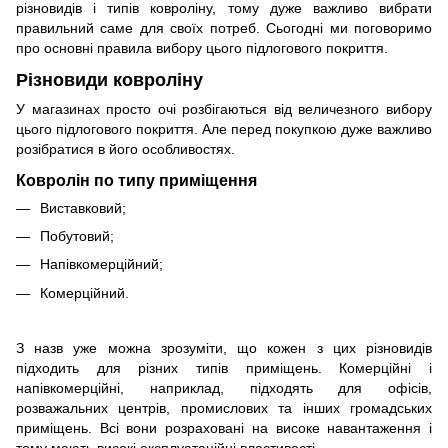
різновидів і типів ковроліну, тому дуже важливо вибрати
правильний саме для своїх потреб. Сьогодні ми поговоримо
про основні правила вибору цього підлогового покриття.
Різновиди ковроліну
У магазинах просто очі розбігаються від величезного вибору
цього підлогового покриття. Але перед покупкою дуже важливо
розібратися в його особливостях.
Ковролін по типу приміщення
Виставковий;
Побутовий;
Напівкомерційний;
Комерційний.
З назв уже можна зрозуміти, що кожен з цих різновидів
підходить для різних типів приміщень. Комерційні і
напівкомерційні, наприклад, підходять для офісів,
розважальних центрів, промислових та інших громадських
приміщень. Всі вони розраховані на високе навантаження і