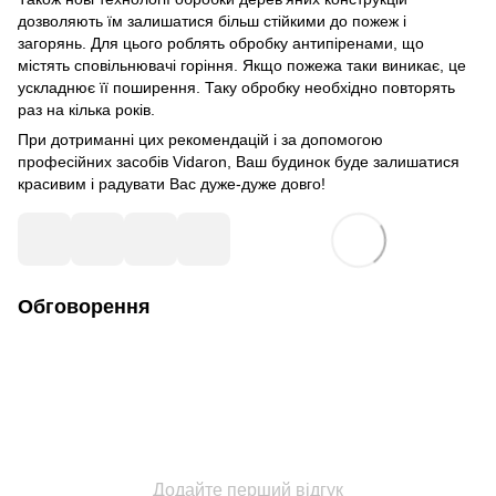
дозволяють їм залишатися більш стійкими до пожеж і
загорянь. Для цього роблять обробку антипіренами, що
містять сповільнювачі горіння. Якщо пожежа таки виникає, це
ускладнює її поширення. Таку обробку необхідно повторять
раз на кілька років.
При дотриманні цих рекомендацій і за допомогою
професійних засобів Vidaron, Ваш будинок буде залишатися
красивим і радувати Вас дуже-дуже довго!
Обговорення
Додайте перший відгук