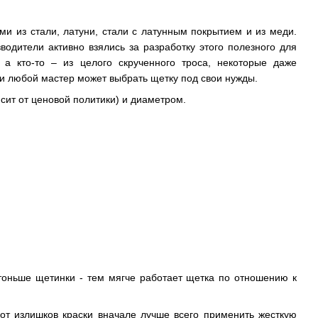
 из стали, латуни, стали с латунным покрытием и из меди.
одители активно взялись за разработку этого полезного для
 а кто-то – из целого скрученного троса, некоторые даже
и любой мастер может выбрать щетку под свои нужды.
ит от ценовой политики) и диаметром.
 тоньше щетинки - тем мягче работает щетка по отношению к
 от излишков краски вначале лучше всего применить жесткую