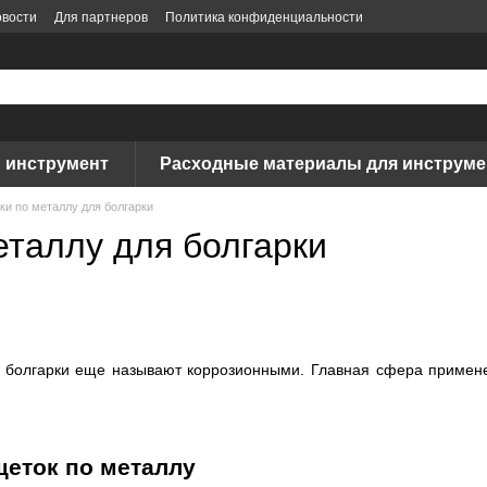
вости
Для партнеров
Политика конфиденциальности
 инструмент
Расходные материалы для инструме
ки по металлу для болгарки
еталлу для болгарки
болгарки еще называют коррозионными. Главная сфера применени
щеток по металлу