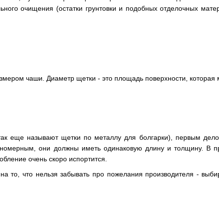
льного очищения (остатки грунтовки и подобных отделочных мате
змером чаши. Диаметр щетки - это площадь поверхности, котора
так еще называют щетки по металлу для болгарки), первым дел
номерным, они должны иметь одинаковую длину и толщину. В пр
обление очень скоро испортится.
 на то, что нельзя забывать про пожелания производителя - вы