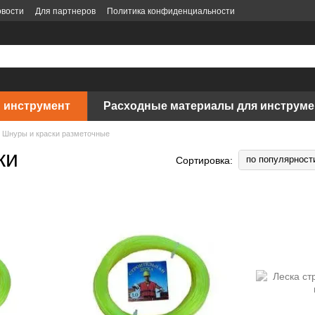
вости
Для партнеров
Политика конфиденциальности
 инструмент
Расходные материалы для инструме
Шнуры и краски разметочные
ки
по популярност
Сортировка: