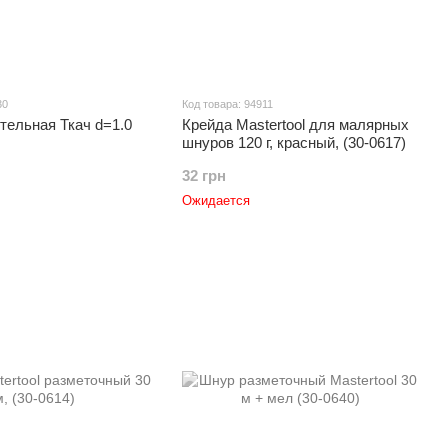
30
Код товара: 94911
тельная Ткач d=1.0
Крейда Mastertool для малярных
шнуров 120 г, красный, (30-0617)
32 грн
Ожидается