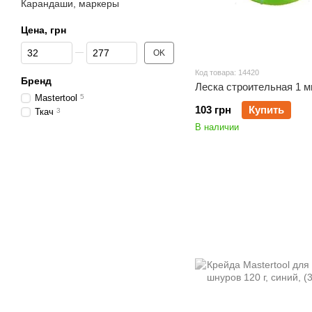
Карандаши, маркеры
Цена, грн
От Цена, грн
До Цена, грн
OK
Код товара: 14420
Бренд
Леска строительная 1 м
Mastertool
5
103 грн
Купить
Ткач
3
В наличии