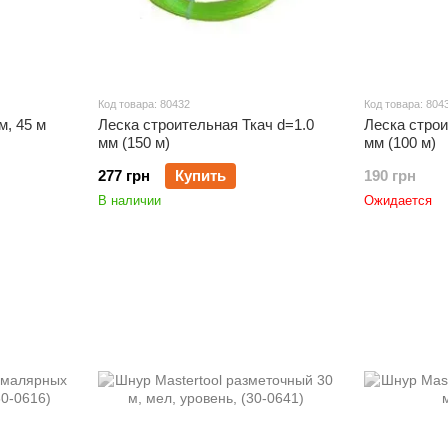
Код товара: 80432
Код товара: 804
м, 45 м
Леска строительная Ткач d=1.0
Леска строи
мм (150 м)
мм (100 м)
277 грн
Купить
190 грн
В наличии
Ожидается