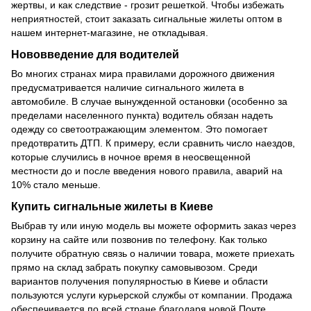
жертвы, и как следствие - грозит решеткой. Чтобы избежать
неприятностей, стоит заказать сигнальные жилеты оптом в
нашем интернет-магазине, не откладывая.
Нововведение для водителей
Во многих странах мира правилами дорожного движения
предусматривается наличие сигнального жилета в
автомобиле. В случае вынужденной остановки (особенно за
пределами населенного пункта) водитель обязан надеть
одежду со светоотражающим элементом. Это помогает
предотвратить ДТП. К примеру, если сравнить число наездов,
которые случились в ночное время в неосвещенной
местности до и после введения нового правила, аварий на
10% стало меньше.
Купить сигнальные жилеты в Киеве
Выбрав ту или иную модель вы можете оформить заказ через
корзину на сайте или позвонив по телефону. Как только
получите обратную связь о наличии товара, можете приехать
прямо на склад забрать покупку самовывозом. Среди
вариантов получения популярностью в Киеве и области
пользуются услуги курьерской службы от компании. Продажа
обеспечивается по всей стране благодаря новой Почте,