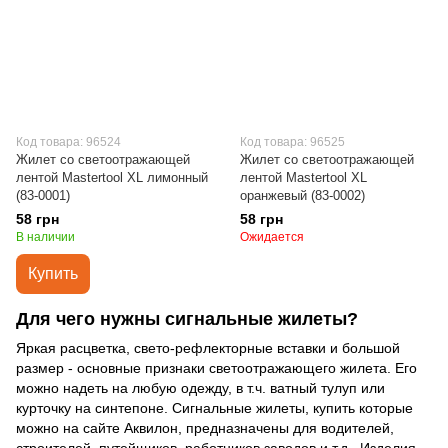
Код товара: 96524
Код товара: 96525
Жилет со светоотражающей
Жилет со светоотражающей
лентой Mastertool XL лимонный
лентой Mastertool XL
(83-0001)
оранжевый (83-0002)
58 грн
58 грн
В наличии
Ожидается
Купить
Для чего нужны сигнальные жилеты?
Яркая расцветка, свето-рефлекторные вставки и большой
размер - основные признаки светоотражающего жилета. Его
можно надеть на любую одежду, в т.ч. ватный тулуп или
курточку на синтепоне. Сигнальные жилеты, купить которые
можно на сайте Аквилон, предназначены для водителей,