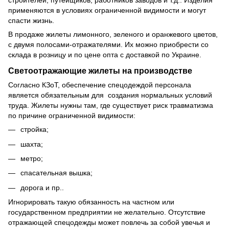
строителей, путейщиков, работников заводов и т.д.. Изделия
применяются в условиях ограниченной видимости и могут
спасти жизнь.
В продаже жилеты лимонного, зеленого и оранжевого цветов,
с двумя полосами-отражателями. Их можно приобрести со
склада в розницу и по цене опта с доставкой по Украине.
Светоотражающие жилеты на производстве
Согласно КЗоТ, обеспечение спецодеждой персонала
является обязательным для создания нормальных условий
труда. Жилеты нужны там, где существует риск травматизма
по причине ограниченной видимости:
стройка;
шахта;
метро;
спасательная вышка;
дорога и пр..
Игнорировать такую обязанность на частном или
государственном предприятии не желательно. Отсутствие
отражающей спецодежды может повлечь за собой увечья и