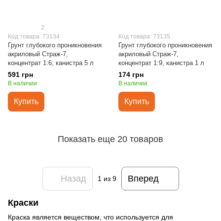
2
Код товара: 73134
Код товара: 73135
Грунт глубокого проникновения
Грунт глубокого проникновения
акриловый Страж-7,
акриловый Страж-7,
концентрат 1:6, канистра 5 л
концентрат 1:9, канистра 1 л
591 грн
174 грн
В наличии
В наличии
Купить
Купить
Показать еще 20 товаров
Назад
Вперед
1
из 9
Краски
Краска является веществом, что используется для