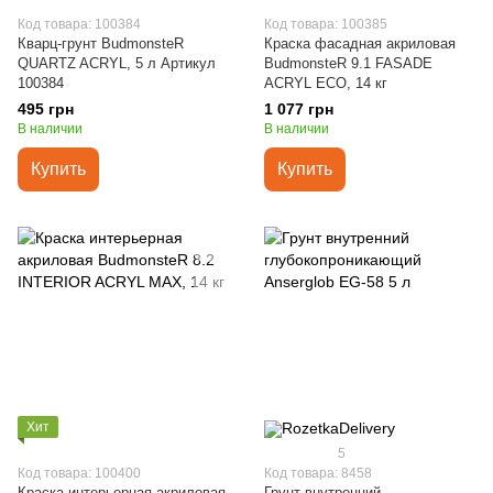
Код товара: 100384
Код товара: 100385
Кварц-грунт BudmonsteR
Краска фасадная акриловая
QUARTZ ACRYL, 5 л Артикул
BudmonsteR 9.1 FASADE
100384
ACRYL ECO, 14 кг
495 грн
1 077 грн
В наличии
В наличии
Купить
Купить
Хит
5
Код товара: 100400
Код товара: 8458
Краска интерьерная акриловая
Грунт внутренний