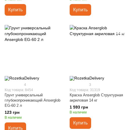
Купить
Купить
4
3
Код товара: 8454
Код товара: 31319
Грунт универсальный
Краска Anserglob Структурная
глубокопроникающий Anserglob
акриловая 14 кг
EG-60 2 л
1 593 грн
123 грн
В наличии
В наличии
Купить
Купить