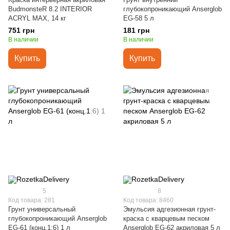
BudmonsteR 8.2 INTERIOR
глубокопроникающий Anserglob
ACRYL MAX, 14 кг
EG-58 5 л
751 грн
181 грн
В наличии
В наличии
Купить
Купить
5
8
Код товара: 281
Код товара: 8460
Грунт универсальный
Эмульсия адгезионная грунт-
глубокопроникающий Anserglob
краска с кварцевым песком
EG-61 (конц.1:6) 1 л
Anserglob EG-62 акриловая 5 л