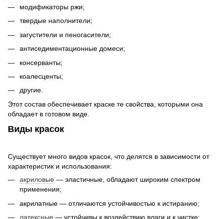
модификаторы ржи;
твердые наполнители;
загустители и пеногасители;
антиседиментационные домеси;
консерванты;
коалесценты;
другие.
Этот состав обеспечивает краске те свойства, которыми она
обладает в готовом виде.
Виды красок
Существует много видов красок, что делятся в зависимости от
характеристик и использования:
акриловые
— эластичные, обладают широким спектром
применения;
акрилатные — отличаются устойчивостью к истиранию;
латексные
— устойчивы к воздействию влаги и к чистке;