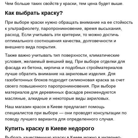
Чем больше таких свойств у краски, тем цена будет выше.
Как выбрать краску?
При выборе краски нужно обращать внимание на ее стойкость
к ультрафиолету, паропроникновение, время высыхания,
расход. Если учитывать эти критерии, то можно достичь
оптимального соотношения качества, долговечности и
внешнего вида покрытия.
Также важно учитывать тип поверхности, климатические
условия, желаемый внешний вид. При выборе отделки для
фасада из бетона, кирпича и подобных стройматериалов
лучше обратить внимание на акриловые изделия. Для
газобетонных блоков подходит силиконовая краска за счет
своего повышенного паропроникновения. При выборе
материалов для деревянных фасадов рекомендуются
масляные, алкидные и некоторые виды акриловых.
Наш магазин красок в Киеве предлагает помощь
специалистов при выборе — они проводят консультации по
поводу лучшего варианта для определенного случая.
Купить краску в Киеве недорого
Выбрать качественную краску в Киеве можно в интернет-