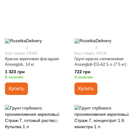
3
3
Код товара: 29380
Код товара: 55530
Краска акриловая фасадная
Грунт-краска силиконовая
Anserglob, 14 кг
Anserglob EG-62 5 л (7.5 кг)
1 323 грн
722 грн
В наличии
В наличии
Купить
Купить