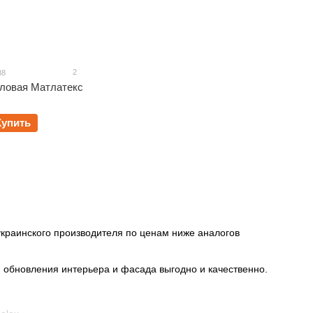
2
88
иловая Матлатекс
Купить
украинского производителя по ценам ниже аналогов
 обновления интерьера и фасада выгодно и качественно.