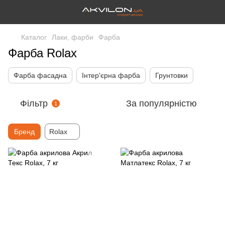
Каталог
Лаки, фарби
Фарба
Фарба Rolax
Фарба фасадна
Інтер'єрна фарба
Грунтовки
Фільтр
За популярністю
1
Бренд
Rolax