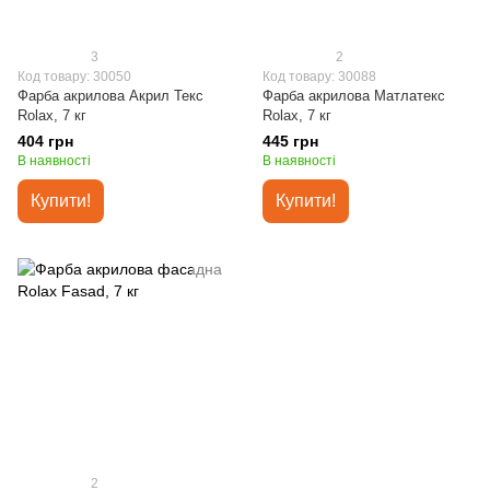
3
2
Код товару: 30050
Код товару: 30088
Фарба акрилова Акрил Текс
Фарба акрилова Матлатекс
Rolax, 7 кг
Rolax, 7 кг
404 грн
445 грн
В наявності
В наявності
Купити!
Купити!
2