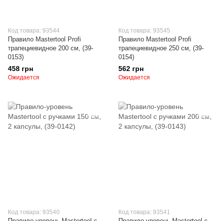
Код товара: 93544
Код товара: 93545
Правило Mastertool Profi
Правило Mastertool Profi
трапециевидное 200 см, (39-
трапециевидное 250 см, (39-
0153)
0154)
458 грн
562 грн
Ожидается
Ожидается
Код товара: 93540
Код товара: 93541
Правило-уровень Mastertool с
Правило-уровень Mastertool с