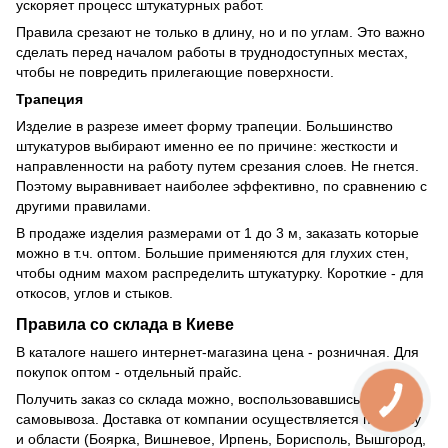
ускоряет процесс штукатурных работ.
Правила срезают не только в длину, но и по углам. Это важно
сделать перед началом работы в труднодоступных местах,
чтобы не повредить прилегающие поверхности.
Трапеция
Изделие в разрезе имеет форму трапеции. Большинство
штукатуров выбирают именно ее по причине: жесткости и
направленности на работу путем срезания слоев. Не гнется.
Поэтому выравнивает наиболее эффективно, по сравнению с
другими правилами.
В продаже изделия размерами от 1 до 3 м, заказать которые
можно в т.ч. оптом. Большие применяются для глухих стен,
чтобы одним махом распределить штукатурку. Короткие - для
откосов, углов и стыков.
Правила со склада в Киеве
В каталоге нашего интернет-магазина цена - розничная. Для
покупок оптом - отдельный прайс.
Получить заказ со склада можно, воспользовавшись услугой
самовывоза. Доставка от компании осуществляется по Киеву
и области (Боярка, Вишневое, Ирпень, Борисполь, Вышгород,