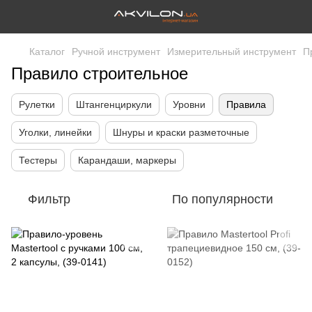
Каталог
Ручной инструмент
Измерительный инструмент
П
Правило строительное
Рулетки
Штангенциркули
Уровни
Правила
Уголки, линейки
Шнуры и краски разметочные
Тестеры
Карандаши, маркеры
Фильтр
По популярности