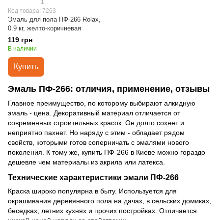
1
Код товара: 7263
Эмаль для пола ПФ-266 Rolax,
0.9 кг, желто-коричневая
119 грн
В наличии
Купить
Эмаль ПФ-266: отличия, применение, отзывы
Главное преимущество, по которому выбирают алкидную
эмаль - цена. Декоративный материал отличается от
современных строительных красок. Он долго сохнет и
неприятно пахнет. Но наряду с этим - обладает рядом
свойств, которыми готов соперничать с эмалями нового
поколения. К тому же, купить ПФ-266 в Киеве можно гораздо
дешевле чем материалы из акрила или латекса.
Технические характеристики эмали ПФ-266
Краска широко популярна в быту. Используется для
окрашивания деревянного пола на дачах, в сельских домиках,
беседках, летних кухнях и прочих постройках. Отличается