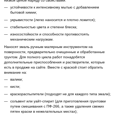
низкой ценой наряду со свойствами:
устойчивости к интенсивному мытью с добавлением
бытовой химии;
укрывистости (легко наносится и плотно ложится);
стабильностью цвета и степени блеска;
износостойкости и способности противостоять
механическим нагрузкам.
Наносят эмаль ручным малярным инструментом на
поверхности, предварительно очищенные и обработанные
грунтом. Для полного цикла работ понадобятся
дополнительные приспособления и растворители, которые
есть в продаже на сайте. Вместе с краской стоит обратить
внимание на:
валики;
кисти;
краскораспылители (подходят не для каждого типа эмали);
сольвент или уайт-спирит (для приготовления грунтовки
путем смешивания с ПФ-266, а также удаления свежих
пятен краски в нежелательных местах);