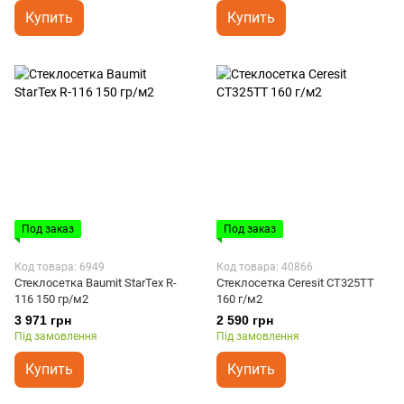
Купить
Купить
Под заказ
Под заказ
Код товара: 6949
Код товара: 40866
Стеклосетка Baumit StarTex R-
Стеклосетка Ceresit CT325TT
116 150 гр/м2
160 г/м2
3 971 грн
2 590 грн
Під замовлення
Під замовлення
Купить
Купить