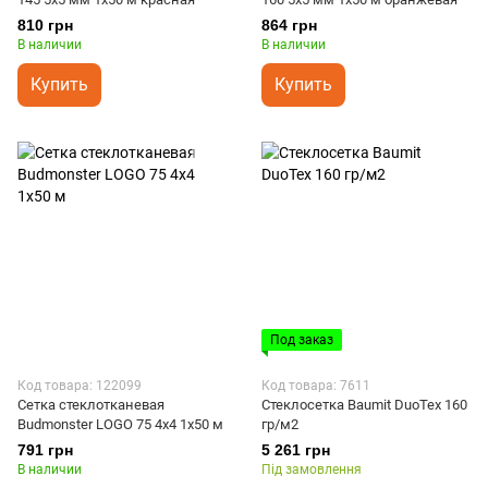
810 грн
864 грн
В наличии
В наличии
Купить
Купить
Под заказ
Код товара: 122099
Код товара: 7611
Сетка стеклотканевая
Стеклосетка Baumit DuoTex 160
Budmonster LOGO 75 4х4 1х50 м
гр/м2
791 грн
5 261 грн
В наличии
Під замовлення