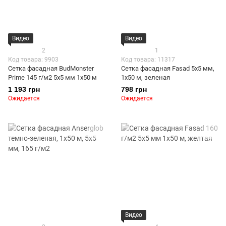
Видео
Видео
2
1
Код товара: 9903
Код товара: 11317
Сетка фасадная BudMonster
Сетка фасадная Fasad 5х5 мм,
Prime 145 г/м2 5x5 мм 1x50 м
1х50 м, зеленая
1 193 грн
798 грн
Ожидается
Ожидается
Видео