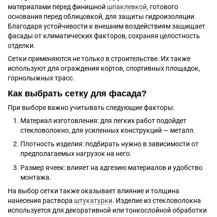
материалами перед финишной
шпаклевкой
, готового
основания перед облицовкой, для защиты гидроизоляции.
Благодаря устойчивости к внешним воздействиям защищает
фасады от климатических факторов, сохраняя целостность
отделки.
Сетки применяются не только в строительстве. Их также
используют для ограждения кортов, спортивных площадок,
горнолыжных трасс.
Как выбрать сетку для фасада?
При выборе важно учитывать следующие факторы:
Материал изготовления: для легких работ подойдет
стекловолокно, для усиленных конструкций — металл.
Плотность изделия: подбирать нужно в зависимости от
предполагаемых нагрузок на него.
Размер ячеек: влияет на адгезию материалов и удобство
монтажа.
На выбор сетки также оказывает влияние и толщина
нанесения раствора
штукатурки
. Изделие из стекловолокна
используется для декоративной или тонкослойной обработки