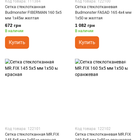
Код товара: 111384
Код товара: 122100
Сетка стеклотканная
Сетка стеклотканевая
Budmonster FIBERMAN 160 5х5
Budmonster FASAD 165 4х4 мм
мм 1х45м желтая
1х50 м желтая
672 грн
1 082 грн
В наличии
В наличии
Купить
Купить
Код товара: 122101
Код товара: 122102
Сетка стеклотканная MR.FIX
Сетка стеклотканевая MR.FIX
145 5х5 мм 1х50 м красная
160 5х5 мм 1х50 м оранжевая