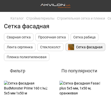
Каталог
Стройматериалы
Строительная сетка и пленки
С
Сетка фасадная
Сварная сетка
Просечная сетка
Сетка рабица
Лента серпянка
Стеклохолст
Сетка фасадная
Пленка полиэтиленовая
Фильтр
По популярности