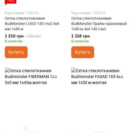
−4%
Код товара: 103216
Код товара: 103214
Сетка стеклотканевая
Сетка стеклотканевая
BudMonster LOGO 145 г/м2 4x4
BudMonster Прайм оранжевый
мм 1x50 м
1х50 м 4х4 145 г/м2
1 210 грн
1 118 грн
1 255 грн
В наличии
В наличии
Купить
Купить
1