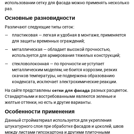
использовании сетку для фасада можно применять несколько
раз.
Основные разновидности
Различают следующие типы сеток:
пластиковая — легкая и удобная в монтаже, применяется
для защиты временных ограждений;
металлическая — обладает высокой прочностью,
используется для армирования тяжелых конструкций;
стекловолоконная — по прочности не уступает
металлическим моделям, не боится коррозии, резких
скачков температуры, не подвержена образованию
конденсата, исключает электрохимические реакции.
На сайте представлены
сетки для фасада
разных расцветок.
Стандартными и востребованными являются зеленые и
желтые оттенки, но есть и другие варианты.
Особенности применения
Данный стройматериал используется для укрепления
штукатурного слоя при обработке фасадов и цоколей, швов
между листами гипсокартона и другими плиточными