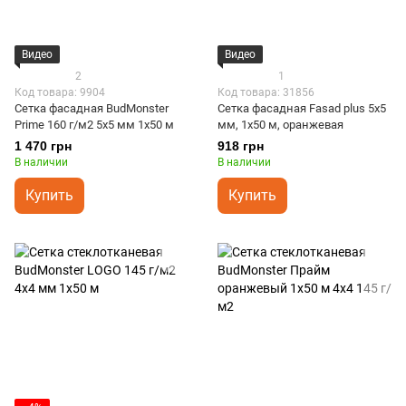
Видео
Видео
2
1
Код товара: 9904
Код товара: 31856
Сетка фасадная BudMonster
Сетка фасадная Fasad plus 5х5
Prime 160 г/м2 5x5 мм 1x50 м
мм, 1х50 м, оранжевая
1 470 грн
918 грн
В наличии
В наличии
Купить
Купить