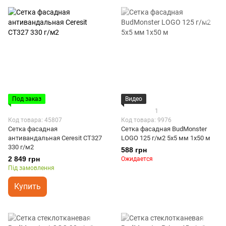
Под заказ
Видео
1
Код товара: 45807
Код товара: 9976
Сетка фасадная
Сетка фасадная BudMonster
антивандальная Ceresit СТ327
LOGO 125 г/м2 5x5 мм 1x50 м
330 г/м2
588 грн
2 849 грн
Ожидается
Під замовлення
Купить