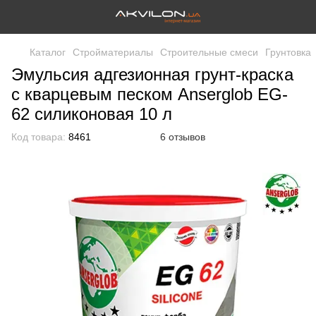
Каталог
Стройматериалы
Строительные смеси
Грунтовка
Эмульсия адгезионная грунт-краска
с кварцевым песком Anserglob EG-
62 силиконовая 10 л
Код товара:
8461
6 отзывов