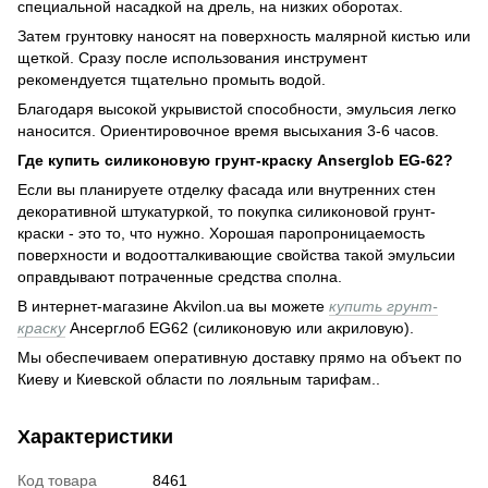
специальной насадкой на дрель, на низких оборотах.
Затем грунтовку наносят на поверхность малярной кистью или
щеткой. Сразу после использования инструмент
рекомендуется тщательно промыть водой.
Благодаря высокой укрывистой способности, эмульсия легко
наносится. Ориентировочное время высыхания 3-6 часов.
Где купить силиконовую грунт-краску Anserglob EG-62?
Если вы планируете отделку фасада или внутренних стен
декоративной штукатуркой, то покупка силиконовой грунт-
краски - это то, что нужно. Хорошая паропроницаемость
поверхности и водоотталкивающие свойства такой эмульсии
оправдывают потраченные средства сполна.
В интернет-магазине Akvilon.ua вы можете
купить грунт-
краску
Ансерглоб EG62 (силиконовую или акриловую).
Мы обеспечиваем оперативную доставку прямо на объект по
Киеву и Киевской области по лояльным тарифам..
Характеристики
Код товара
8461