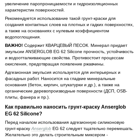
увеличение паропроницаемости и гидроизоляционных
характеристик поверхностей.
Рекомендуется использование такой грунт-краски для
создания контактных слоев на плотных и гадких поверхностях,
а также на основаниях с нулевым коэффициентом
водопоглощения.
ВАЖНО!
Содержит КВАРЦЕВЫЙ ПЕСОК. Минерал придает
эмульсии ANSERGLOB EG 62 Silicone прочность, устойчивость
и водоотталкивающие свойства. Противостоит процессам
окисления, предотвращая появление ржавчины.
Адгезионная эмульсия используется для интерьерных и
фасадных работ. Наносится на гладкие минеральные
основания (бетон, кирпич, штукатурки и др.), а также на
органические деревопроизводные поверхности (ДСП, OSB-
плиты, фанера и пр.).
Как правильно наносить грунт-краску Anserglob
EG 62 Silicone?
Перед началом использования адгезионную силиконовую
грунт-краску
Anserglob
EG 62 следует тщательно перемешать.
Желательно это делать строительным миксером -