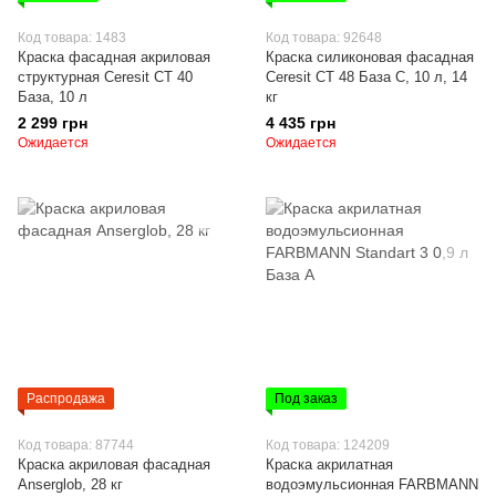
Код товара: 1483
Код товара: 92648
Краска фасадная акриловая
Краска силиконовая фасадная
структурная Ceresit СТ 40
Ceresit СТ 48 База С, 10 л, 14
База, 10 л
кг
2 299 грн
4 435 грн
Ожидается
Ожидается
Распродажа
Под заказ
Код товара: 87744
Код товара: 124209
Краска акриловая фасадная
Краска акрилатная
Anserglob, 28 кг
водоэмульсионная FARBMANN