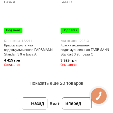
Под заказ
Под заказ
Код товара: 122214
Код товара: 122213
Краска акрилатная
Краска акрилатная
водоэмульсионная FARBMANN
водоэмульсионная FARBMANN
Standart 3 9 л База А
Standart 3 9 л База С
4 415 грн
3 929 грн
Ожидается
Ожидается
Показать еще 20 товаров
Назад
Вперед
6
из 9