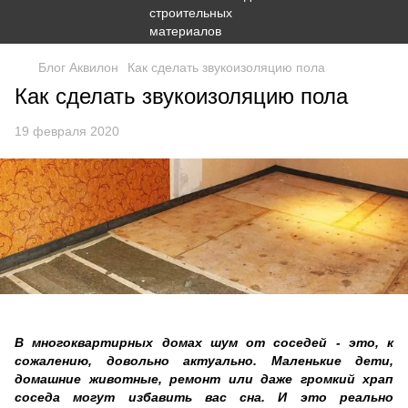
Блог Аквилон
Как сделать звукоизоляцию пола
Как сделать звукоизоляцию пола
19 февраля 2020
В многоквартирных домах шум от соседей - это, к
сожалению, довольно актуально. Маленькие дети,
домашние животные, ремонт или даже громкий храп
соседа могут избавить вас сна. И это реально