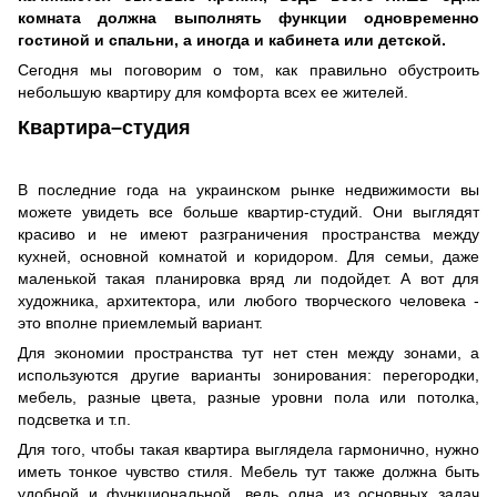
комната должна выполнять функции одновременно
гостиной и спальни, а иногда и кабинета или детской.
Сегодня мы поговорим о том, как правильно обустроить
небольшую квартиру для комфорта всех ее жителей.
Квартира–студия
В последние года на украинском рынке недвижимости вы
можете увидеть все больше квартир-студий. Они выглядят
красиво и не имеют разграничения пространства между
кухней, основной комнатой и коридором. Для семьи, даже
маленькой такая планировка вряд ли подойдет. А вот для
художника, архитектора, или любого творческого человека -
это вполне приемлемый вариант.
Для экономии пространства тут нет стен между зонами, а
используются другие варианты зонирования: перегородки,
мебель, разные цвета, разные уровни пола или потолка,
подсветка и т.п.
Для того, чтобы такая квартира выглядела гармонично, нужно
иметь тонкое чувство стиля. Мебель тут также должна быть
удобной и функциональной, ведь одна из основных задач