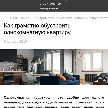
Блог Аквилон
Как грамотно обустроить однокомнатную квар
Как грамотно обустроить
однокомнатную квартиру
8 августа 2019
Однокомнатная квартира - это удобно для одного
человека, даже когда в одной комнате проживает пара -
начинаются бытовые прения, ведь всего лишь одна