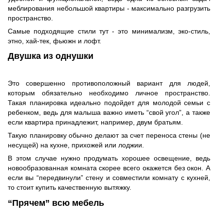
меблирования небольшой квартиры - максимально разгрузить
пространство.
Самые подходящие стили тут - это минимализм, эко-стиль,
этно, хай-тек, фьюжн и лофт.
Двушка из однушки
Это совершенно противоположный вариант для людей,
которым обязательно необходимо личное пространство.
Такая планировка идеально подойдет для молодой семьи с
ребенком, ведь для малыша важно иметь “свой угол”, а также
если квартира принадлежит, например, двум братьям.
Такую планировку обычно делают за счет переноса стены (не
несущей) на кухне, прихожей или лоджии.
В этом случае нужно продумать хорошее освещение, ведь
новообразованная комната скорее всего окажется без окон. А
если вы “передвинули” стену и совместили комнату с кухней,
то стоит купить качественную вытяжку.
“Прячем” всю мебель