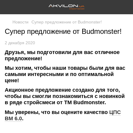
Новости
Супер предложение от Budmonster!
Супер предложение от Budmonster!
2 декабря 2020
Друзья, мы подготовили для вас отличное
предложение!
Мы хотим, чтобы наши товары были для вас
самыми интересными и по оптимальной
цене!
Акционное предложение создано для того,
чтобы вы смогли познакомиться с новинкой
в ​​ряде стройсмеси от ТМ Budmonster.
Мы уверены, что вы оцените качество
ЦПС
ВМ 6.0
.