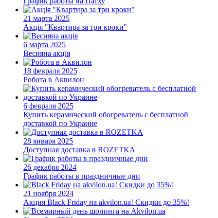
График работы на Пасху
21 марта 2025
Акція "Квартира за три кроки"
6 марта 2025
Весняна акція
18 февраля 2025
Робота в Аквилон
6 февраля 2025
Купить керамический обогреватель с бесплатной
доставкой по Украине
28 января 2025
Доступная доставка в ROZETKA
26 декабря 2024
График работы в праздничные дни
21 ноября 2024
Акция
Black Friday на akvilon.ua! Скидки до 35%!