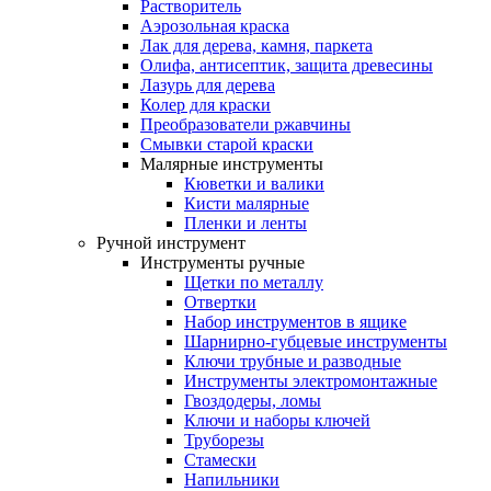
Растворитель
Аэрозольная краска
Лак для дерева, камня, паркета
Олифа, антисептик, защита древесины
Лазурь для дерева
Колер для краски
Преобразователи ржавчины
Смывки старой краски
Малярные инструменты
Кюветки и валики
Кисти малярные
Пленки и ленты
Ручной инструмент
Инструменты ручные
Щетки по металлу
Отвертки
Набор инструментов в ящике
Шарнирно-губцевые инструменты
Ключи трубные и разводные
Инструменты электромонтажные
Гвоздодеры, ломы
Ключи и наборы ключей
Труборезы
Стамески
Напильники