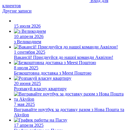
Вход для
клиентов
Другие записи
15 июля 2026
10 апреля 2026
з Великоднем
1 сентября 2025
Вакансії! Приєднуйся до нашої команди Аквілон!
8 июля 2025
Безкоштовна доставка з Meest Поштою
20 июня 2025
Розпакуй власну квартиру
7 мая 2025
Вигравайте ноутбук за доставку разом з Нова Пошта та
Akvilon
17 апреля 2025