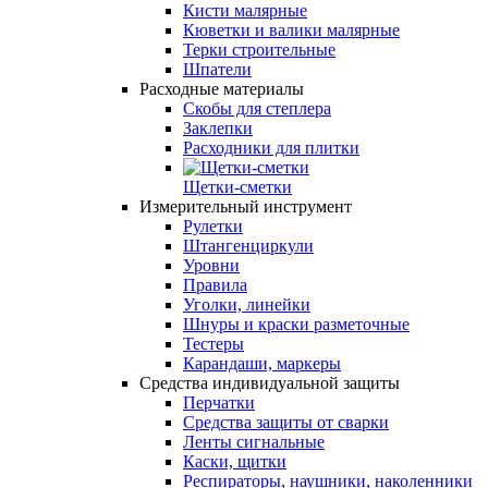
Кисти малярные
Кюветки и валики малярные
Терки строительные
Шпатели
Расходные материалы
Скобы для степлера
Заклепки
Расходники для плитки
Щетки-сметки
Измерительный инструмент
Рулетки
Штангенциркули
Уровни
Правила
Уголки, линейки
Шнуры и краски разметочные
Тестеры
Карандаши, маркеры
Средства индивидуальной защиты
Перчатки
Средства защиты от сварки
Ленты сигнальные
Каски, щитки
Респираторы, наушники, наколенники