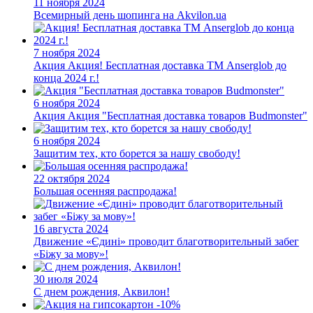
11 ноября 2024
Всемирный день шопинга на Akvilon.ua
7 ноября 2024
Акция
Акция! Бесплатная доставка ТМ Anserglob до
конца 2024 г.!
6 ноября 2024
Акция
Акция "Бесплатная доставка товаров Budmonster"
6 ноября 2024
Защитим тех, кто борется за нашу свободу!
22 октября 2024
Большая осенняя распродажа!
16 августа 2024
Движение «Єдині» проводит благотворительный забег
«Біжу за мову»!
30 июля 2024
С днем рождения, Аквилон!