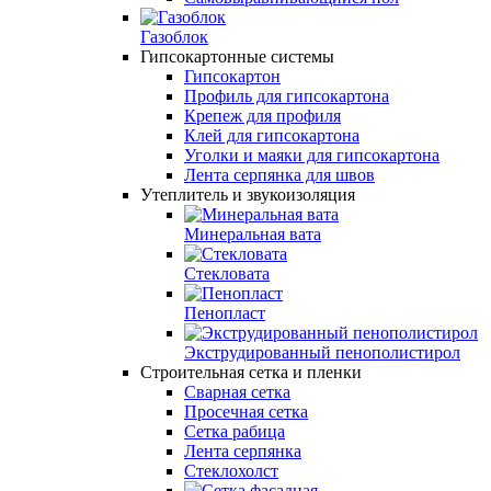
Газоблок
Гипсокартонные системы
Гипсокартон
Профиль для гипсокартона
Крепеж для профиля
Клей для гипсокартона
Уголки и маяки для гипсокартона
Лента серпянка для швов
Утеплитель и звукоизоляция
Минеральная вата
Стекловата
Пенопласт
Экструдированный пенополистирол
Строительная сетка и пленки
Сварная сетка
Просечная сетка
Сетка рабица
Лента серпянка
Стеклохолст