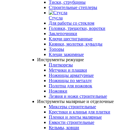
Тиски, струбцины
Строительные степлеры
Стусла
Для работы со стеклом
Головки, трещотки, воротки
Заклепочники
Ключи шестигранные
Киянки, молотки, кувалды
Топоры
Клещи зажимные
Инструменты режущие
Плиткорезы
Метчики и плашки
Ножницы арматурные
Ножницы по металлу
Полотна для ножовок
Ножовки
Лезвия и ножи строительные
Инструменты малярные и отделочные
Миксеры строительные
Крестики и клинья для плитки
Пленки и ленты малярные
Емкости строительные
Кельмы, ковши