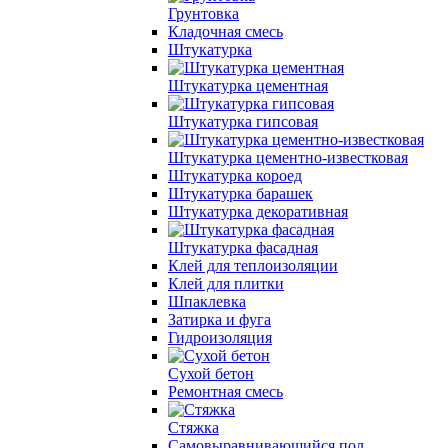
Грунтовка
Кладочная смесь
Штукатурка
Штукатурка цементная
Штукатурка гипсовая
Штукатурка цементно-известковая
Штукатурка короед
Штукатурка барашек
Штукатурка декоративная
Штукатурка фасадная
Клей для теплоизоляции
Клей для плитки
Шпаклевка
Затирка и фуга
Гидроизоляция
Сухой бетон
Ремонтная смесь
Стяжка
Самовыравнивающийся пол