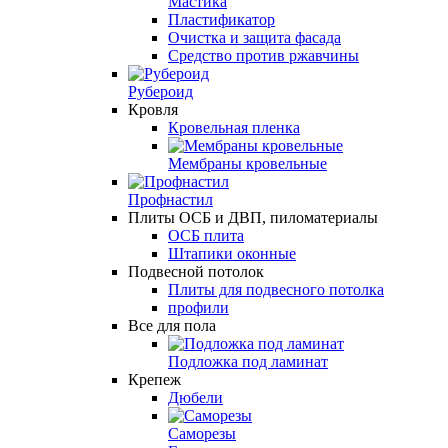
Мастика
Пластификатор
Очистка и защита фасада
Средство против ржавчины
Рубероид
Кровля
Кровельная пленка
Мембраны кровельные
Профнастил
Плиты ОСБ и ДВП, пиломатериалы
ОСБ плита
Штапики оконные
Подвесной потолок
Плиты для подвесного потолка
профили
Все для пола
Подложка под ламинат
Крепеж
Дюбели
Саморезы