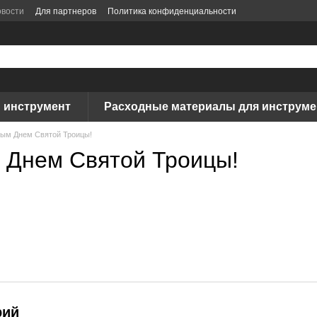
вости
Для партнеров
Политика конфиденциальности
 инструмент
Расходные материалы для инструме
лым Днем Святой Троицы!
 Днем Святой Троицы!
рий