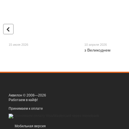
15 июля 2026
10 апреля 2026
з Великоднем
Аквилон © 2008—2026
Работаем в кайф!
Принимаем к оплате
Мобильная версия