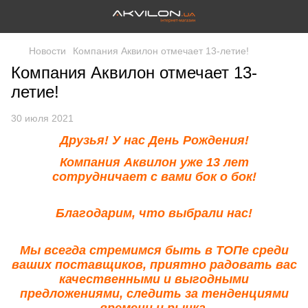
Новости
Компания Аквилон отмечает 13-летие!
Компания Аквилон отмечает 13-
летие!
30 июля 2021
Друзья! У нас День Рождения!
Компания Аквилон уже 13 лет
сотрудничает с вами бок о бок!
Благодарим, что выбрали нас!
Мы всегда стремимся быть в ТОПе среди
ваших поставщиков, приятно радовать вас
качественными и выгодными
предложениями, следить за тенденциями
времени и рынка.