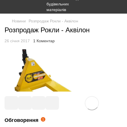
Новини
Розпродаж Рокли - Аквілон
Розпродаж Рокли - Аквілон
26 січня 2017
1 Коментар
Обговорення
1