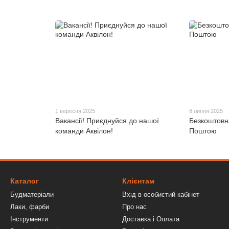
1 вересня 2025
8 липня 2025
Вакансії! Приєднуйся до нашої
Безкоштовн
команди Аквілон!
Поштою
Каталог
Клієнтам
Будматеріали
Вхід в особистий кабінет
Лаки, фарби
Про нас
Інструменти
Доставка і Оплата