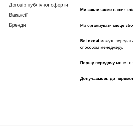
Договір публічної оферти
Ми закликаємо
наших клієн
Вакансії
Бренди
Ми організувати
місце зб
Всі охочі
можуть передат
способом менеджеру.
Першу передачу
монет в 
Долучаємось до перемог