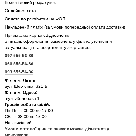
Безготівковий розрахунок
Онлайн-оплата
Оплата по реквізитам на ФОП
Накладений платіж (за умови попередньої оплати доставки)
Приймаємо картки єВідновлення
З питань оформлення замовлень у філіях, уточнення
актуальних цін та асортименту звертайтесь:
097 555-56-86
066 555-56-86
093 555-56-86
Філія м. Львів:
вул. Шевченка, 321-Б
Філія м. Одеса:
вул. Желябова,1
Графік роботи філій:
Пн-Пт - з 08:00 до 17:00
СБ - з 08:00 до 15:00
Нд - вихідний
Умови оптової ціни та знижок можна дізнатися у
менеджера