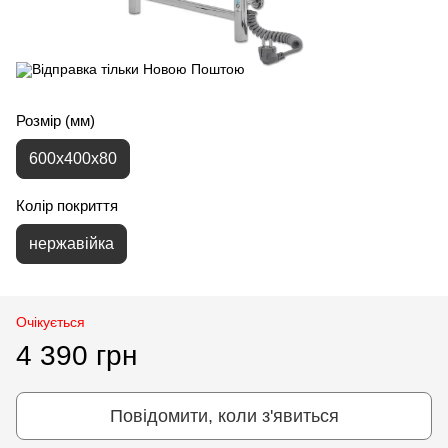
Розмір (мм)
600x400x80
Колір покриття
нержавійка
Очікується
4 390 грн
Повідомити, коли з'явиться