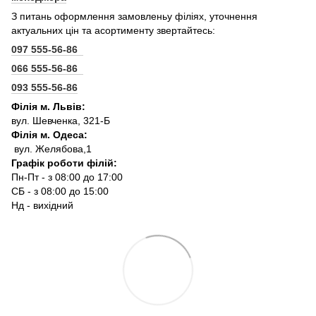
З питань оформлення замовленьу філіях, уточнення
актуальних цін та асортименту звертайтесь:
097 555-56-86
066 555-56-86
093 555-56-86
Філія м. Львів:
вул. Шевченка, 321-Б
Філія м. Одеса:
вул. Желябова,1
Графік роботи філій:
Пн-Пт - з 08:00 до 17:00
СБ - з 08:00 до 15:00
Нд - вихідний