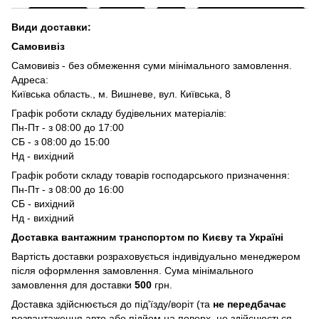
Види доставки:
Самовивіз
Самовивіз - без обмеження суми мінімального замовлення.
Адреса:
Київська область., м. Вишневе, вул. Київська, 8
Графік роботи складу будівельних матеріалів:
Пн-Пт - з 08:00 до 17:00
СБ - з 08:00 до 15:00
Нд - вихідний
Графік роботи складу товарів господарського призначення:
Пн-Пт - з 08:00 до 16:00
СБ - вихідний
Нд - вихідний
Доставка вантажним транспортом по Києву та Україні
Вартість доставки розраховується індивідуально менеджером
після оформлення замовлення. Сума мінімального
замовлення для доставки
500
грн.
Доставка здійснюється до під'їзду/воріт (та
не передбачає
розвантаження авто або підйом на поверх, це здійснюється