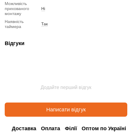
Можливість
прихованого
Ні
монтажу
Наявність
Так
таймера
Відгуки
Додайте перший відгук
Написати відгук
Доставка
Оплата
Філії
Оптом по Україні