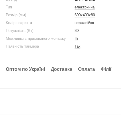
Тип
електрична
Розмір (мм)
600x400x80
Колір покриття
нержавійка
Потужність (Вт)
80
Можливість прихованого монтажу
Ні
Наявність таймера
Так
Оптом по Україні
Доставка
Оплата
Філії