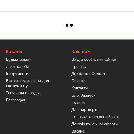
Каталог
Клієнтам
Будматеріали
Вхід в особистий кабінет
Лаки, фарби
Про нас
Інструменти
Доставка і Оплата
Витратні матеріали для
Гарантія
інструменту
Контакти
Тонувальна студія
Блог Аквілон
Розпродаж
Новини
Для партнерів
Політика конфіденційності
Договір публічної оферти
Вакансії