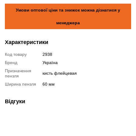
Умови оптової ціни та знижок можна дізнатися у
менеджера
Характеристики
Код товару
2938
Бренд
Україна
Призначення
кисть флейцевая
пензля
Ширина пензля
60 мм
Відгуки