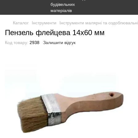
Каталог
Інструменти
Інструменти малярні та оздоблювальн
Пензель флейцева 14х60 мм
Код товару:
2938
Залишити відгук