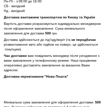
Пн-Пт - з 08:00 до 16:00
СБ - вихідний
Нд - вихідний
Доставка вантажним транспортом по Києву та Україні
Вартість доставки розраховується індивідуально менеджером
після оформлення замовлення. Сума мінімального
замовлення для доставки
500
грн.
Доставка здійснюється до під'їзду/воріт (та
не передбачає
розвантаження авто або підйом на поверх, це здійснюється
покупцем).
Час доставки
вам повідомить менеджер після узгодження з
вами замовлення у телефонному режимі. Наші працівники
оперативно доставлять замовлення за вказаною Вами
адресою.
Доставка перевізником "Нова Пошта"
Мінімальна сума замовлення для оформлення доставки:
500
грн
. Доставка здійснюється протягом 1-3 робочих днів.