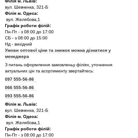
Філія м. Львів:
вул. Шевченка, 321-Б
Філія м. Одеса:
вул. Желябова,1
Графік роботи філій:
Пн-Пт - з 08:00 до 17:00
СБ - з 08:00 до 15:00
Нд - вихідний
Умови оптової ціни та знижок можна дізнатися у
менеджера
З питань оформлення замовленьу філіях, уточнення
актуальних цін та асортименту звертайтесь:
097 555-56-86
066 555-56-86
093 555-56-86
Філія м. Львів:
вул. Шевченка, 321-Б
Філія м. Одеса:
вул. Желябова,1
Графік роботи філій:
Пн-Пт - з 08:00 до 17:00