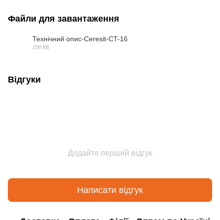
Файли для завантаження
Технічний опис-Ceresit-CT-16
158 КБ
PDF
Відгуки
Додайте перший відгук
Написати відгук