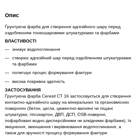
Опис
Ґрунтуюча фарба для створення адгезійного шару перед
оздобленням тонкошаровими штукатурками та фарбами
ВЛАСТИВОСТІ
знижує водопоглинання
cтворює адгезійний шар перед оздобленням штукатурками
та фарбами
полегшує процес формування фактури
висока покривна здатність
ЗАСТОСУВАННЯ
Ґрунтуюча фарба Ceresit СТ 16 застосовується для створення
контактно-адгезійного шару на мінеральних та органовмісних
поверхнях (бетон, цегла, цементно-вапняні чи піщані
штукатурки, гіпсокартон, ДВП, ДСП, OSB-поверхні,
пофарбовані водно-дисперсійними чи алкідними фарбами), їх
зміцнення, зменшення і вирівнювання водопоглинання, а
також для зручності процесу формування фактури