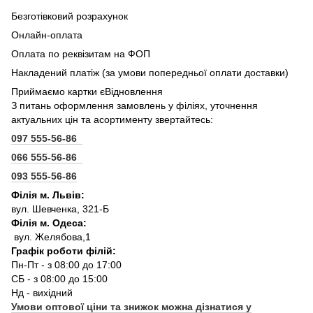
Безготівковий розрахунок
Онлайн-оплата
Оплата по реквізитам на ФОП
Накладений платіж (за умови попередньої оплати доставки)
Приймаємо картки єВідновлення
З питань оформлення замовлень у філіях, уточнення
актуальних цін та асортименту звертайтесь:
097 555-56-86
066 555-56-86
093 555-56-86
Філія м. Львів:
вул. Шевченка, 321-Б
Філія м. Одеса:
вул. Желябова,1
Графік роботи філій:
Пн-Пт - з 08:00 до 17:00
СБ - з 08:00 до 15:00
Нд - вихідний
Умови оптової ціни та знижок можна дізнатися у