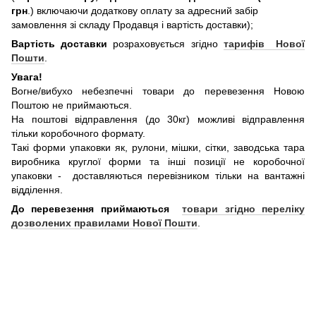
грн
.) включаючи додаткову оплату за адресний забір
замовлення зі складу Продавця і вартість доставки);
Вартість доставки
розраховується згідно
тарифів Нової
Пошти
.
Увага!
Вогне/вибухо небезпечні товари до перевезення Новою
Поштою не приймаються.
На поштові відправлення (до 30кг) можливі відправлення
тільки коробочного формату.
Такі форми упаковки як, рулони, мішки, сітки, заводська тара
виробника круглої форми та інші позиції не коробочної
упаковки - доставляються перевізником тільки на вантажні
відділення.
До перевезення приймаються
товари згідно переліку
дозволених правилами Нової Пошти
.