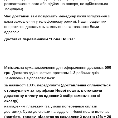
розвантаження авто або підйом на поверх, це здійснюється
покупцем).
Час доставки
вам повідомить менеджер після узгодження з
вами замовлення у телефонному режимі. Наші працівники
оперативно доставлять замовлення за вказаною Вами
адресою.
Доставка перевізником "Нова Пошта"
Мінімальна сума замовлення для оформлення доставки:
500
грн
. Доставка здійснюється протягом 1-3 робочих днів.
Замовлення відправляються:
за наявності 100% передоплати (
доставлення сплачується
отримувачем за тарифами Нової пошти, включаючи
додаткову оплату за адресний забір замовлення зі
складу
);
накладеним платежем (за умови попередньої оплати
доставки). Сума до сплати на відділені Нової пошти включає
(
вартість товару, відсоток за накладений платіж (2% + 20