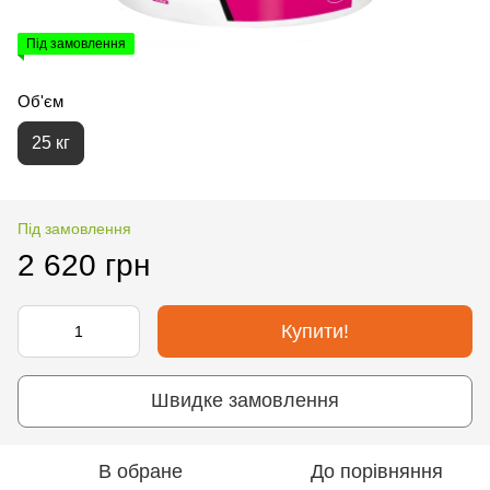
Під замовлення
Об'єм
25 кг
Під замовлення
2 620 грн
Купити!
Швидке замовлення
В обране
До порівняння