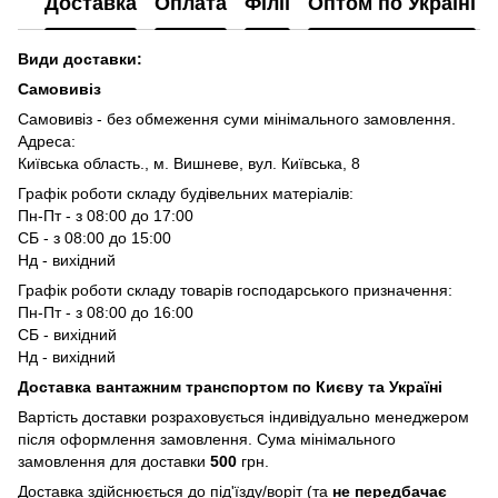
Доставка
Оплата
Філії
Оптом по Україні
Види доставки:
Самовивіз
Самовивіз - без обмеження суми мінімального замовлення.
Адреса:
Київська область., м. Вишневе, вул. Київська, 8
Графік роботи складу будівельних матеріалів:
Пн-Пт - з 08:00 до 17:00
СБ - з 08:00 до 15:00
Нд - вихідний
Графік роботи складу товарів господарського призначення:
Пн-Пт - з 08:00 до 16:00
СБ - вихідний
Нд - вихідний
Доставка вантажним транспортом по Києву та Україні
Вартість доставки розраховується індивідуально менеджером
після оформлення замовлення. Сума мінімального
замовлення для доставки
500
грн.
Доставка здійснюється до під'їзду/воріт (та
не передбачає