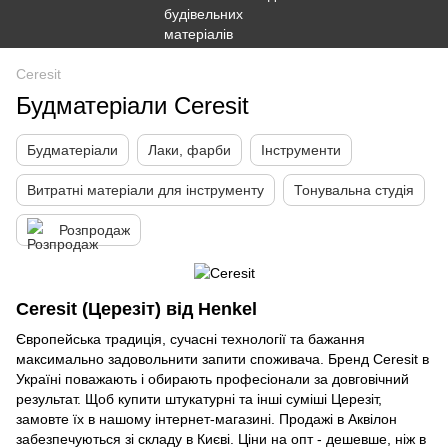
Ceresit
Будматеріали Ceresit
Будматеріали
Лаки, фарби
Інструменти
Витратні матеріали для інструменту
Тонувальна студія
Розпродаж
Ceresit (Церезіт) від Henkel
Європейська традиція, сучасні технології та бажання
максимально задовольнити запити споживача. Бренд Ceresit в
Україні поважають і обирають професіонали за довговічний
результат. Щоб купити штукатурні та інші суміші Церезіт,
замовте їх в нашому інтернет-магазині. Продажі в Аквілон
забезпечуються зі складу в Києві. Ціни на опт - дешевше, ніж в