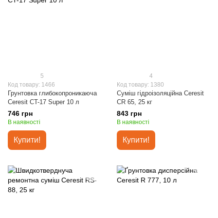
5
4
Код товару: 1466
Код товару: 1380
Грунтовка глибокопроникаюча
Суміш гідроізоляційна Ceresit
Ceresit CT-17 Super 10 л
CR 65, 25 кг
746 грн
843 грн
В наявності
В наявності
Купити!
Купити!