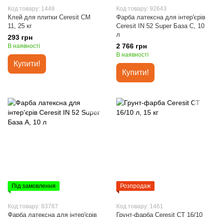
Код товару: 1448
Код товару: 92643
Клей для плитки Ceresit СМ
Фарба латексна для інтер'єрів
11, 25 кг
Ceresit IN 52 Super База C, 10
л
293 грн
2 766 грн
В наявності
В наявності
Купити!
Купити!
Під замовлення
Розпродаж
Код товару: 83787
Код товару: 1461
Фарба латексна для інтер'єрів
Грунт-фарба Ceresit СТ 16/10