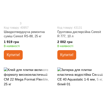
3
Код товару: 40957
Код товару: 43131
Швидкотверднуча ремонтна
Ґрунтовка дисперсійна Ceresit
суміш Ceresit RS-88, 25 кг
R 777, 10 л
1 919 грн
2 002 грн
В наявності
В наявності
Купити!
Купити!