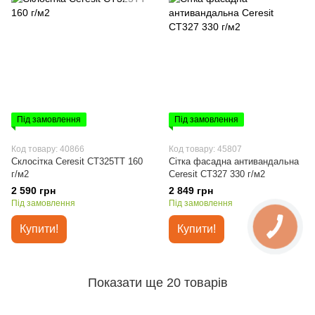
Під замовлення
Під замовлення
Код товару: 40866
Код товару: 45807
Склосітка Ceresit CT325TT 160
Сітка фасадна антивандальна
г/м2
Ceresit СТ327 330 г/м2
2 590 грн
2 849 грн
Під замовлення
Під замовлення
Купити!
Купити!
Показати ще 20 товарів