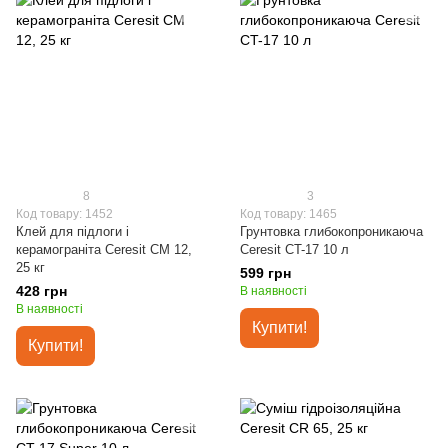
8
3
Код товару: 1452
Код товару: 1465
Клей для підлоги і
Грунтовка глибокопроникаюча
керамограніта Ceresit СМ 12,
Ceresit CT-17 10 л
25 кг
599 грн
428 грн
В наявності
В наявності
Купити!
Купити!