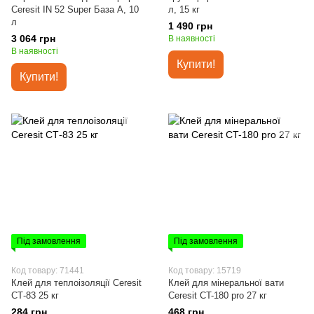
Ceresit IN 52 Super База А, 10
л, 15 кг
л
1 490 грн
3 064 грн
В наявності
В наявності
Купити!
Купити!
Під замовлення
Під замовлення
Код товару: 71441
Код товару: 15719
Клей для теплоізоляції Ceresit
Клей для мінеральної вати
СТ-83 25 кг
Ceresit CT-180 pro 27 кг
284 грн
468 грн