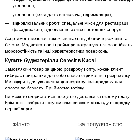
утеплення;
утеплення (клей для утеплювача, гідроізоляція);
відновлювальних робіт: спеціальні мікси для реставрації
фасадних стін, відновлення залізо і бетонних споруд.
Асортимент включає також спеціальні добавки в розчини та
бетони. Модифікатори і праймери покращують зносостійкість,
морозостійкість та інші характеристики поверхонь.
Купити будматеріали Ceresit в Києві
Замовляючи товар за ціною роздробу і опту, кожен клієнт
вибирає найкращий для себе спосіб отримання і розрахунку.
Ми відкриті для укладення договорів купівлі-продажу для
оплати по безналу. Приймаємо готівку.
Ви можете скористатися послугою доставки за окрему плату.
Крім того - забрати покупки самовивозом зі складу в порядку
першої черги.
Фільтр
За популярністю