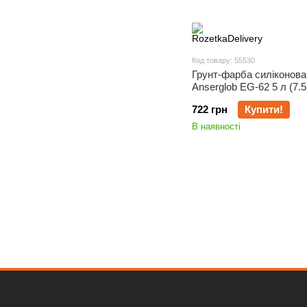
Код товару: 55530
Грунт-фарба силіконова
Anserglob EG-62 5 л (7.5 
722 грн
Купити!
В наявності