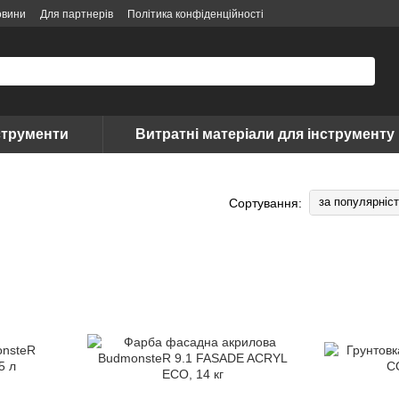
овини
Для партнерів
Політика конфіденційності
струменти
Витратні матеріали для інструменту
за популярніс
Сортування: