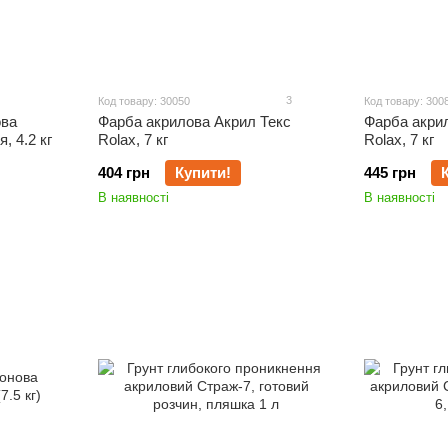
3
Код товару: 30050
Код товару: 300
ова
Фарба акрилова Акрил Текс
Фарба акри
, 4.2 кг
Rolax, 7 кг
Rolax, 7 кг
404 грн
Купити!
445 грн
В наявності
В наявності