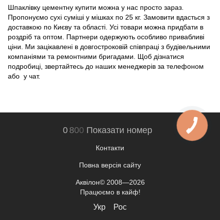
Шпаклівку цементну купити можна у нас просто зараз.
Пропонуємо сухі суміші у мішках по 25 кг. Замовити вдасться з
доставкою по Києву та області. Усі товари можна придбати в
роздріб та оптом. Партнери одержують особливо привабливі
ціни. Ми зацікавлені в довгостроковій співпраці з будівельними
компаніями та ремонтними бригадами. Щоб дізнатися
подробиці, звертайтесь до наших менеджерів за телефоном
або у чат.
0
8
0
0
Показати номер
Контакти
Повна версія сайту
Аквілон© 2008—2026
Працюємо в кайф!
Укр
Рос