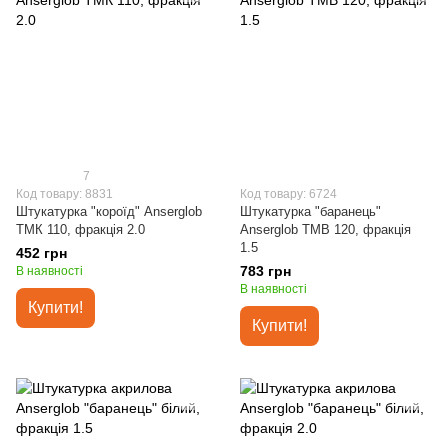
7
Код товару: 8831
Код товару: 6724
Штукатурка "короїд" Anserglob
Штукатурка "баранець"
ТМК 110, фракція 2.0
Anserglob ТМВ 120, фракція
1.5
452 грн
783 грн
В наявності
В наявності
Купити!
Купити!