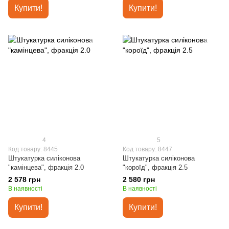
Купити!
Купити!
4
5
Код товару: 8445
Код товару: 8447
Штукатурка силіконова
Штукатурка силіконова
"камінцева", фракція 2.0
"короїд", фракція 2.5
2 578 грн
2 580 грн
В наявності
В наявності
Купити!
Купити!