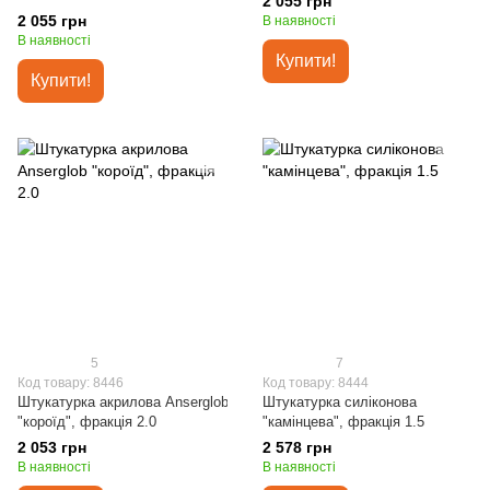
2 055 грн
2 055 грн
В наявності
В наявності
Купити!
Купити!
5
7
Код товару: 8446
Код товару: 8444
Штукатурка акрилова Anserglob
Штукатурка силіконова
"короїд", фракція 2.0
"камінцева", фракція 1.5
2 053 грн
2 578 грн
В наявності
В наявності