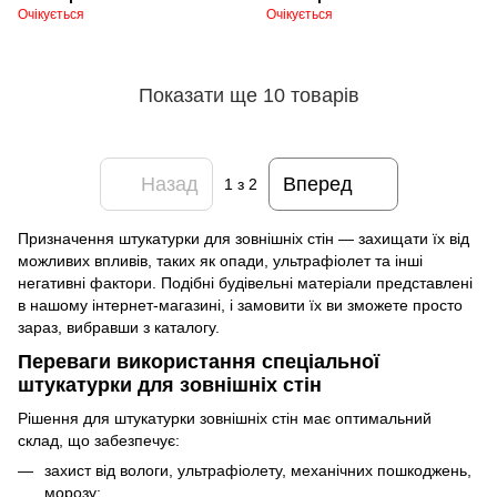
Очікується
Очікується
Показати ще 10 товарів
Назад
Вперед
1
з 2
Призначення штукатурки для зовнішніх стін — захищати їх від
можливих впливів, таких як опади, ультрафіолет та інші
негативні фактори. Подібні будівельні матеріали представлені
в нашому інтернет-магазині, і замовити їх ви зможете просто
зараз, вибравши з каталогу.
Переваги використання спеціальної
штукатурки для зовнішніх стін
Рішення для штукатурки зовнішніх стін має оптимальний
склад, що забезпечує:
захист від вологи, ультрафіолету, механічних пошкоджень,
морозу;