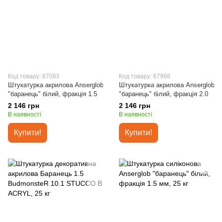
Код товару: 87093
Код товару: 87988
Штукатурка акрилова Anserglob
Штукатурка акрилова Anserglob
"баранець" білий, фракція 1.5
"баранець" білий, фракція 2.0
2 146 грн
2 146 грн
В наявності
В наявності
Купити!
Купити!