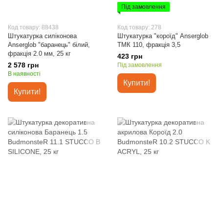
Під замовлення
Код товару: 88438
Код товару: 278
Штукатурка силіконова
Штукатурка "короїд" Anserglob
Anserglob "баранець" білий,
ТМК 110, фракція 3,5
фракція 2.0 мм, 25 кг
423 грн
2 578 грн
Під замовлення
В наявності
Купити!
Купити!