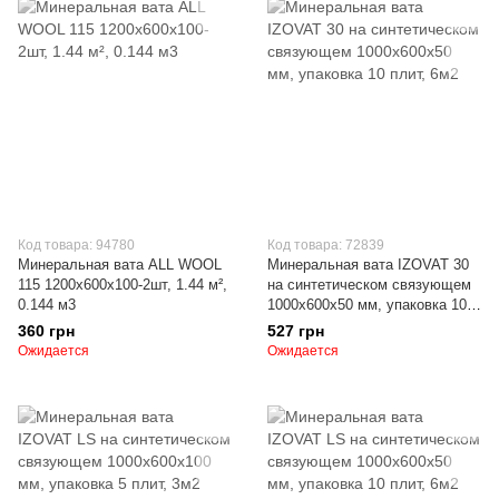
Код товара: 94780
Код товара: 72839
Минеральная вата ALL WOOL
Минеральная вата IZOVAT 30
115 1200х600х100-2шт, 1.44 м²,
на синтетическом связующем
0.144 м3
1000х600х50 мм, упаковка 10
плит, 6м2
360 грн
527 грн
Ожидается
Ожидается