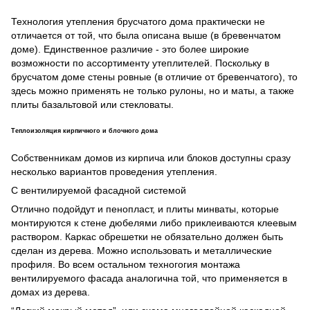
Технология утепления брусчатого дома практически не
отличается от той, что была описана выше (в бревенчатом
доме). Единственное различие - это более широкие
возможности по ассортименту утеплителей. Поскольку в
брусчатом доме стены ровные (в отличие от бревенчатого), то
здесь можно применять не только рулоны, но и маты, а также
плиты базальтовой или стекловаты.
Теплоизоляция кирпичного и блочного дома
Собственникам домов из кирпича или блоков доступны сразу
несколько вариантов проведения утепления.
С вентилируемой фасадной системой
Отлично подойдут и пенопласт, и плиты минваты, которые
монтируются к стене дюбелями либо приклеиваются клеевым
раствором. Каркас обрешетки не обязательно должен быть
сделан из дерева. Можно использовать и металлические
профиля. Во всем остальном техногогия монтажа
вентилируемого фасада аналогична той, что применяется в
домах из дерева.