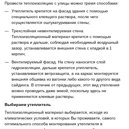
Провести теплоизоляцию с улицы можно тремя способами:
Утеплитель крепится на фасад здания с помощью
специального клеящего раствора, после чего
осуществляется оштукатуривание стены;
Трехслойная невентилируемая стена.
Теплоизоляционный материал крепится с помощью
раствора и дальше, соблюдая необходимый воздушный
зазор, устанавливается внешняя стена с кладкой в 1
кирпич;
Вентилируемый фасад. На стену наносится слой
гидроизоляции, дальше крепится утеплитель,
устанавливается ветрозащита, а на каркас монтируется
внешняя обшивка из вагонки либо какого-то другого вида
сайдинга. В отличие от предыдущих, этот вид утепления
можно проводить даже зимой, поскольку здесь не
применяются клеевые растворы.
Выбираем утеплитель
Теплоизоляционный материал выбирается, исходя из
климатических условий, в которых Вы проживаете, самого
оптимального способа монтирования утеплителя в