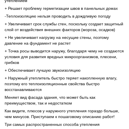
утеплением
+ Решает проблему герметизации швов в панельных домах
-Теплоизоляцию нельзя проводить в дождливую погоду
+ Увеличивает срок службы стен, поскольку создает защитный
слой от воздействия внешних факторов (мороза, осадков)
+ Не увеличивает нагрузку на несущие стены, поэтому
давление на фундамент не растет
+ Точка росы выводится наружу, благодаря чему не создаются
условия для развития вредных микроорганизмов, плесени,
грибков
+ Обеспечивает лучшую звукоизоляцию
+ Наружный утеплитель быстро теряет накопленную влагу,
поэтому его теплоизоляционные свойства быстро
восстанавливаются
Меняет вид фасада здания, что может быть как
преимуществом, так и недостатком
Как видите, плюсов у наружного утепления гораздо больше,
чем минусов. Приступаем к пошаговому описанию работ!
Три самых распространенных способа утепления