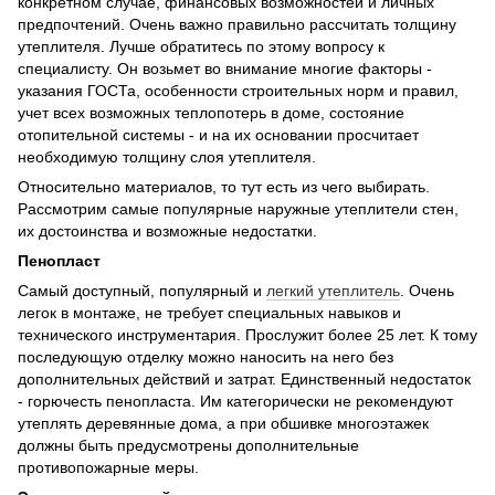
конкретном случае, финансовых возможностей и личных
предпочтений. Очень важно правильно рассчитать толщину
утеплителя. Лучше обратитесь по этому вопросу к
специалисту. Он возьмет во внимание многие факторы -
указания ГОСТа, особенности строительных норм и правил,
учет всех возможных теплопотерь в доме, состояние
отопительной системы - и на их основании просчитает
необходимую толщину слоя утеплителя.
Относительно материалов, то тут есть из чего выбирать.
Рассмотрим самые популярные наружные утеплители стен,
их достоинства и возможные недостатки.
Пенопласт
Самый доступный, популярный и
легкий утеплитель
. Очень
легок в монтаже, не требует специальных навыков и
технического инструментария. Прослужит более 25 лет. К тому
последующую отделку можно наносить на него без
дополнительных действий и затрат. Единственный недостаток
- горючесть пенопласта. Им категорически не рекомендуют
утеплять деревянные дома, а при обшивке многоэтажек
должны быть предусмотрены дополнительные
противопожарные меры.