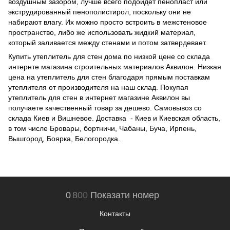
воздушным зазором, лучше всего подойдет пенопласт или
экструдированный пенополистирол, поскольку они не
набирают влагу. Их можно просто встроить в межстеновое
пространство, либо же использовать жидкий материал,
который заливается между стенами и потом затвердевает.
Купить утеплитель для стен дома по низкой цене со склада
интернте магазина строительных материалов Аквилон. Низкая
цена на утеплитель для стен благодаря прямым поставкам
утеплителя от производителя на наш склад. Покупая
утеплитель для стен в интернет магазине Аквилон вы
получаете качественный товар за дешево. Самовывоз со
склада Киев и Вишневое. Доставка - Киев и Киевская область,
в том числе Бровары, бортничи, Чабаны, Буча, Ирпень,
Вышгород, Боярка, Белогородка.
0
8
0
0
Показати номер
Контакты