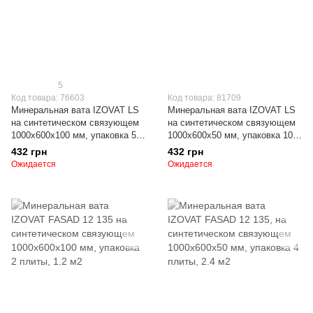
5
Код товара: 76603
Код товара: 81709
Минеральная вата IZOVAT LS
Минеральная вата IZOVAT LS
на синтетическом связующем
на синтетическом связующем
1000х600х100 мм, упаковка 5
1000х600х50 мм, упаковка 10
плит, 3м2
плит, 6м2
432 грн
432 грн
Ожидается
Ожидается