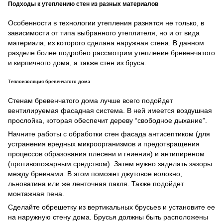
Подходы к утеплению стен из разных материалов
Особенности в технологии утепления разнятся не только, в
зависимости от типа выбранного утеплителя, но и от вида
материала, из которого сделана наружная стена. В данном
разделе более подробно рассмотрим утепление бревенчатого
и кирпичного дома, а также стен из бруса.
Теплоизоляция бревенчатого дома
Стенам бревенчатого дома лучше всего подойдет
вентилируемая фасадная система. В ней имеется воздушная
прослойка, которая обеспечит дереву “свободное дыхание”.
Начните работы с обработки стен фасада антисептиком (для
устранения вредных микроорганизмов и предотвращения
процессов образования плесени и гниения) и антипиреном
(противопожарным средством). Затем нужно заделать зазоры
между бревнами. В этом поможет джутовое волокно,
льноватина или же ленточная пакля. Также подойдет
монтажная пена.
Сделайте обрешетку из вертикальных брусьев и установите ее
на наружную стену дома. Брусья должны быть расположены