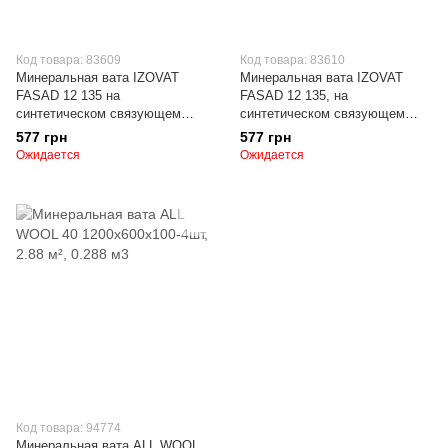
Код товара: 83609
Код товара: 83610
Минеральная вата IZOVAT
Минеральная вата IZOVAT
FASAD 12 135 на
FASAD 12 135, на
синтетическом связующем
синтетическом связующем
1000х600х100 мм, упаковка 2
1000х600х50 мм, упаковка 4
577 грн
577 грн
плиты, 1.2 м2
плиты, 2.4 м2
Ожидается
Ожидается
Код товара: 94774
Минеральная вата ALL WOOL