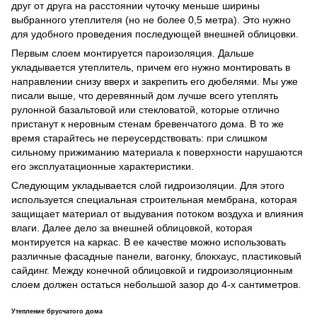
друг от друга на расстоянии чуточку меньше ширины
выбранного утеплителя (но не более 0,5 метра). Это нужно
для удобного проведения последующей внешней облицовки.
Первым слоем монтируется пароизоляция. Дальше
укладывается утеплитель, причем его нужно монтировать в
направлении снизу вверх и закрепить его дюбелями. Мы уже
писали выше, что деревянный дом лучше всего утеплять
рулонной базальтовой или стекловатой, которые отлично
пристанут к неровным стенам бревенчатого дома. В то же
время старайтесь не переусердствовать: при слишком
сильному прижиманию материала к поверхности нарушаются
его эксплуатационные характеристики.
Следующим укладывается слой гидроизоляции. Для этого
используется специальная строительная мембрана, которая
защищает материал от выдувания потоком воздуха и влияния
влаги. Далее дело за внешней облицовкой, которая
монтируется на каркас. В ее качестве можно использовать
различные фасадные панели, вагонку, блокхаус, пластиковый
сайдинг. Между конечной облицовкой и гидроизоляционным
слоем должен остаться небольшой зазор до 4-х сантиметров.
Утепление брусчатого дома