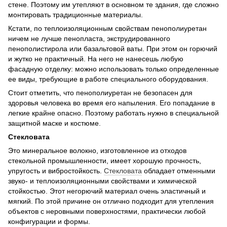
стене. Поэтому им утепляют в основном те здания, где сложно
монтировать традиционные материалы.
Кстати, по теплоизоляционным свойствам пенополиуретан
ничем не лучше пенопласта, экструдированного
пенополистирола или базальтовой ваты. При этом он горючий
и жутко не практичный. На него не нанесешь любую
фасадную отделку: можно использовать только определенные
ее виды, требующие в работе специального оборудования.
Стоит отметить, что пенополиуретан не безопасен для
здоровья человека во время его напыления. Его попадание в
легкие крайне опасно. Поэтому работать нужно в специальной
защитной маске и костюме.
Стекловата
Это минеральное волокно, изготовленное из отходов
стекольной промышленности, имеет хорошую прочность,
упругость и вибростойкость.
Стекловата
обладает отменными
звуко- и теплоизоляционными свойствами и химической
стойкостью. Этот негорючий материал очень эластичный и
мягкий. По этой причине он отлично подходит для утепления
объектов с неровными поверхностями, практически любой
конфигурации и формы.