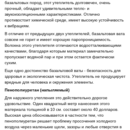
базальтовых пород, этот утеплитель долговечен, очень
прочный, обладает удивительными тепло- и
звукоизоляционными характеристиками. Отлично
противостоит химической среде, имеет высокую устойчивость
к вибрациям.
В отличие от предыдущих двух утеплителей, базальтовая вата
совсем не горит и имеет хорошую паропроницаемость.
Волокна этого утеплителя отличаются водоотталкивающими
качествами, благодаря которым материал замечательно
пропускает водяной пар и при этом остается фактически
сухим.
Еще одно достоинство базальтовой ваты - безопасность для
здоровья и экологическая чистота. Утеплитель не продуцирует
вредные для человека и окружения элементы.
Пенополиуретан (напыляемый)
Для наружного утепления это действительно дорогое
удовольствие. Один квадратный метр нанесения этого
материала толщиной в 10 см. составит около 40 долларов.
Высокая цена обосновывается в частности тем, что
пенополиуретан решает проблему просочения холодного
воздуха через маленькие щели, зазоры и любые отверстия в