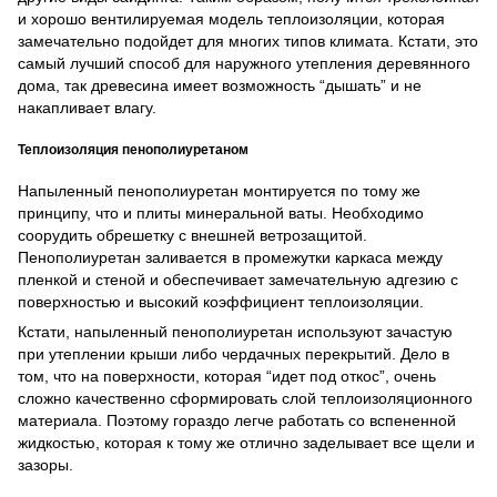
и хорошо вентилируемая модель теплоизоляции, которая
замечательно подойдет для многих типов климата. Кстати, это
самый лучший способ для наружного утепления деревянного
дома, так древесина имеет возможность “дышать” и не
накапливает влагу.
Теплоизоляция пенополиуретаном
Напыленный пенополиуретан монтируется по тому же
принципу, что и плиты минеральной ваты. Необходимо
соорудить обрешетку с внешней ветрозащитой.
Пенополиуретан заливается в промежутки каркаса между
пленкой и стеной и обеспечивает замечательную адгезию с
поверхностью и высокий коэффициент теплоизоляции.
Кстати, напыленный пенополиуретан используют зачастую
при утеплении крыши либо чердачных перекрытий. Дело в
том, что на поверхности, которая “идет под откос”, очень
сложно качественно сформировать слой теплоизоляционного
материала. Поэтому гораздо легче работать со вспененной
жидкостью, которая к тому же отлично заделывает все щели и
зазоры.