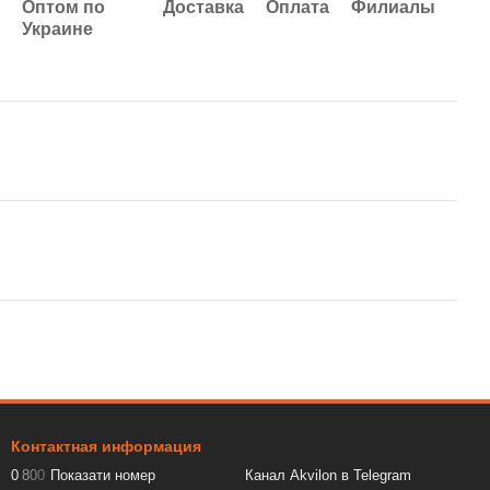
Оптом по
Доставка
Оплата
Филиалы
Украине
Контактная информация
0
8
0
0
Показати номер
Канал Akvilon в Telegram