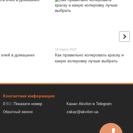
18 марта 2025
ь клей в домашних
Как правильно колеровать краску и
какую колеровку лучше выбрать
Контактная информация
0
8
0
0
Показати номер
Канал Akvilon в Telegram
zakaz@akvilon.ua
Обратный звонок