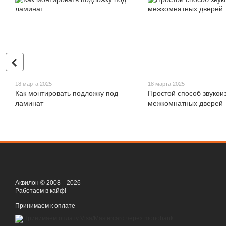
18 марта 2025
18 марта 2025
Как монтировать подложку под
Простой способ звукои
ламинат
межкомнатных дверей
Аквилон © 2008—2026
Работаем в кайф!
Принимаем к оплате