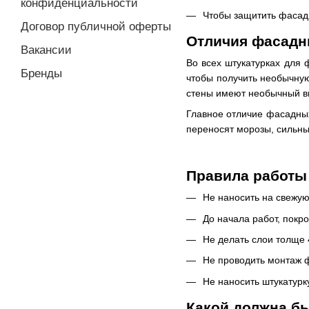
конфиденциальности
Чтобы защитить фасад 
Договор публичной оферты
Отличия фасадн
Вакансии
Во всех штукатурках для 
Бренды
чтобы получить необычную 
стены имеют необычный вид
Главное отличие фасадных
переносят морозы, сильны
Правила работы
Не наносить на свежую
До начала работ, покр
Не делать слои толще
Не проводить монтаж ф
Не наносить штукатурк
Какой должна бы