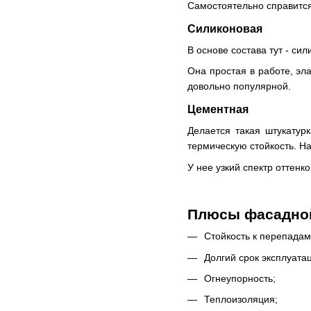
Самостоятельно справится
Силиконовая
В основе состава тут - с
Она простая в работе, эла
довольно популярной.
Цементная
Делается такая штукатур
термическую стойкость. Н
У нее узкий спектр оттенк
Плюсы фасадно
Стойкость к перепадам
Долгий срок эксплуата
Огнеупорность;
Теплоизоляция;