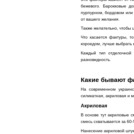
бежевого. Барокковые до
пурпурном, бордовом или к
от вашего желания.
Также желательно, чтобы 
Что касается фактуры, т
короедом, лучше выбрать 
Каждый тип отделочной 
разновидность.
Какие бывают ф
На современном украинс
силикатная, акриловая и 
Акриловая
В основе тут акриловые с
смесь схватывается за 60-
Нанесение акриловой штук