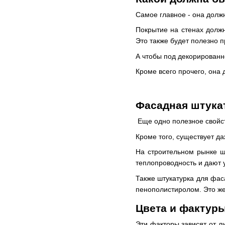
Самое главное - она долж
Покрытие на стенах должн
Это также будет полезно п
А чтобы под декорированн
Кроме всего прочего, она
Фасадная штукат
Еще одно полезное свойст
Кроме того, существует да
На строительном рынке ш
теплопроводность и дают у
Также штукатурка для фас
пенополистиролом. Это же
Цвета и фактур
Эти факторы зависят от л