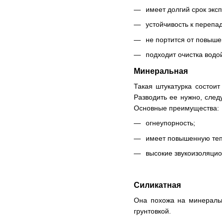
имеет долгий срок экс
устойчивость к перепа
не портится от повыше
подходит очистка водо
Минеральная
Такая штукатурка состоит
Разводить ее нужно, след
Основные преимущества:
огнеупорность;
имеет повышенную те
высокие звукоизоляцио
Силикатная
Она похожа на минеральн
грунтовкой.