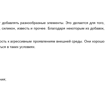
т добавлять разнообразные элементы. Это делается для того,
 силикон, известь и прочее. Благодаря некоторым из добавок,
йкость к агрессивным проявлениям внешней среды. Они хорошо
ься в таких условиях.
ния;