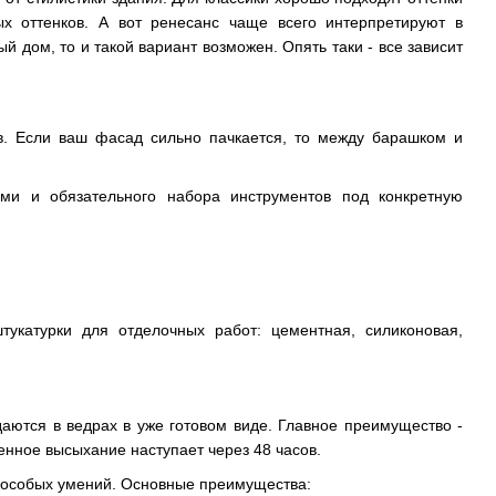
ых оттенков. А вот ренесанс чаще всего интерпретируют в
 дом, то и такой вариант возможен. Опять таки - все зависит
тв. Если ваш фасад сильно пачкается, то между барашком и
ми и обязательного набора инструментов под конкретную
укатурки для отделочных работ: цементная, силиконовая,
аются в ведрах в уже готовом виде. Главное преимущество -
ценное высыхание наступает через 48 часов.
т особых умений. Основные преимущества: