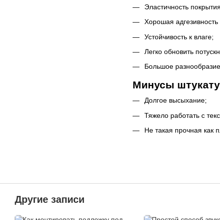
Эластичность покрытия
Хорошая адгезивность
Устойчивость к влаге;
Легко обновить потуск
Большое разнообразие
Минусы штукату
Долгое высыхание;
Тяжело работать с тек
Не такая прочная как п
Другие записи