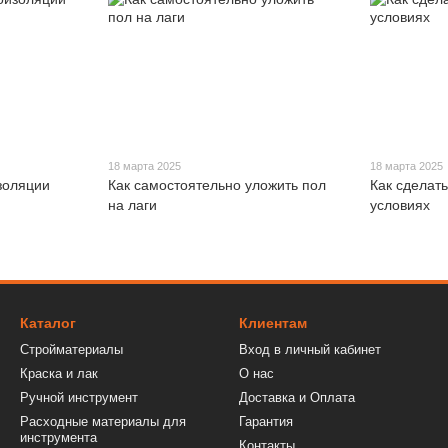
18 марта 2025
18 марта 2025
золяции
Как самостоятельно уложить пол
Как сделат
на лаги
условиях
Каталог
Клиентам
Стройматериалы
Вход в личный кабинет
Краска и лак
О нас
Ручной инструмент
Доставка и Оплата
Расходные материалы для
Гарантия
инструмента
Контакты