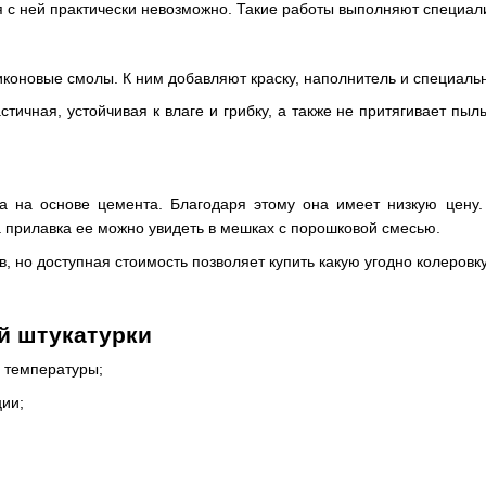
 с ней практически невозможно. Такие работы выполняют специа
иликоновые смолы. К ним добавляют краску, наполнитель и специал
стичная, устойчивая к влаге и грибку, а также не притягивает пы
ка на основе цемента. Благодаря этому она имеет низкую цену
а прилавка ее можно увидеть в мешках с порошковой смесью.
ов, но доступная стоимость позволяет купить какую угодно колеровк
й штукатурки
 температуры;
ции;