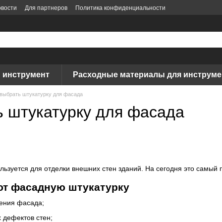
вости
Для партнеров
Политика конфиденциальности
 инструмент
Расходные материалы для инструме
 выбрать штукатурку для фасада
ь штукатурку для фасада
льзуется для отделки внешних стен зданий. На сегодня это самый
ют фасадную штукатурку
ения фасада;
 дефектов стен;