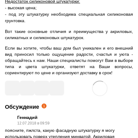
Недостаток силиконовой штукатурки:
- высокая цена;
- под эту штукатурку необходима специальная силиконовая
грунтовка.
Вот такие основные отличия и преимущества у акриловых,
силикатных и силиконовых штукатурок.
Если вы хотите, чтобы ваш дом был уникален и его внешний
вид приносил только ощущение радости, счастья и уюта -
обращайтесь к нам. Наши специалисты помогут Вам в выборе
типа и цвета штукатурки, ответят на Ваши вопросы,
сориентируют по цене и организуют доставку в срок!
Обсуждение
1
Геннадий
12.07.2018 в 09:59
поясните, пжлста, какую фасадную штукатурку я могу
использовать поверх утепления минватой. Акриловая