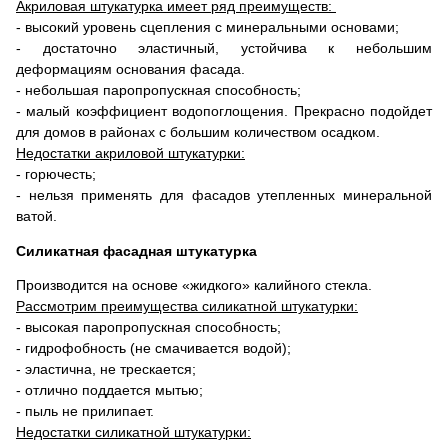
Акриловая штукатурка имеет ряд преимуществ:
- высокий уровень сцепления с минеральными основами;
- достаточно эластичный, устойчива к небольшим
деформациям основания фасада.
- небольшая паропропускная способность;
- малый коэффициент водопоглощения. Прекрасно подойдет
для домов в районах с большим количеством осадком.
Недостатки акриловой штукатурки:
- горючесть;
- нельзя применять для фасадов утепленных минеральной
ватой.
Силикатная фасадная штукатурка
Производится на основе «жидкого» калийного стекла.
Рассмотрим преимущества силикатной штукатурки:
- высокая паропропускная способность;
- гидрофобность (не смачивается водой);
- эластична, не трескается;
- отлично поддается мытью;
- пыль не прилипает.
Недостатки силикатной штукатурки: