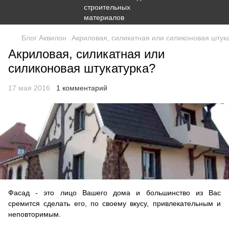
Блог Аквилон
Акриловая, силикатная или силиконовая штук
Акриловая, силикатная или
силиконовая штукатурка?
17 мая 2016
1 комментарий
Фасад - это лицо Вашего дома и большинство из Вас
сремится сделать его, по своему вкусу, привлекательным и
неповторимым.