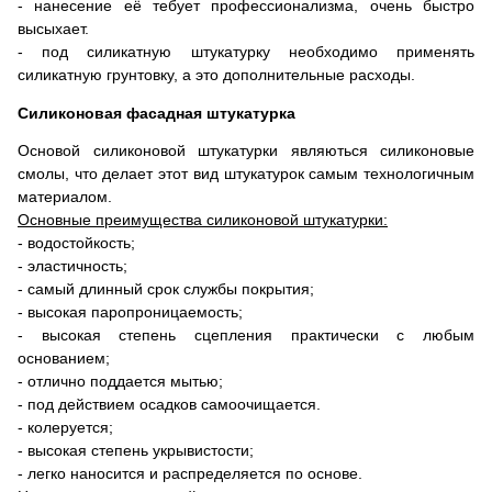
- нанесение её тебует профессионализма, очень быстро
высыхает.
- под силикатную штукатурку необходимо применять
силикатную грунтовку, а это дополнительные расходы.
Силиконовая фасадная штукатурка
Основой силиконовой штукатурки являються силиконовые
смолы, что делает этот вид штукатурок самым технологичным
материалом.
Основные преимущества силиконовой штукатурки:
- водостойкость;
- эластичность;
- самый длинный срок службы покрытия;
- высокая паропроницаемость;
- высокая степень сцепления практически с любым
основанием;
- отлично поддается мытью;
- под действием осадков самоочищается.
- колеруется;
- высокая степень укрывистости;
- легко наносится и распределяется по основе.