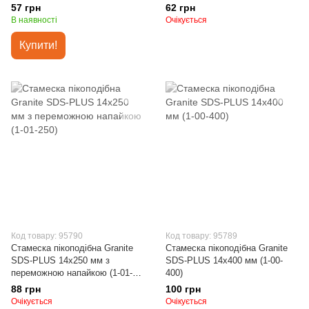
57 грн
62 грн
В наявності
Очікується
Купити!
Код товару: 95790
Код товару: 95789
Стамеска пікоподібна Granite
Стамеска пікоподібна Granite
SDS-PLUS 14х250 мм з
SDS-PLUS 14х400 мм (1-00-
переможною напайкою (1-01-
400)
250)
88 грн
100 грн
Очікується
Очікується