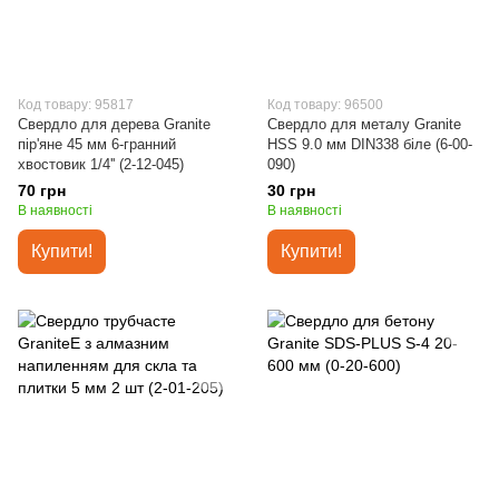
Код товару: 95817
Код товару: 96500
Свердло для дерева Granite
Свердло для металу Granite
пір'яне 45 мм 6-гранний
HSS 9.0 мм DIN338 біле (6-00-
хвостовик 1/4'' (2-12-045)
090)
70 грн
30 грн
В наявності
В наявності
Купити!
Купити!