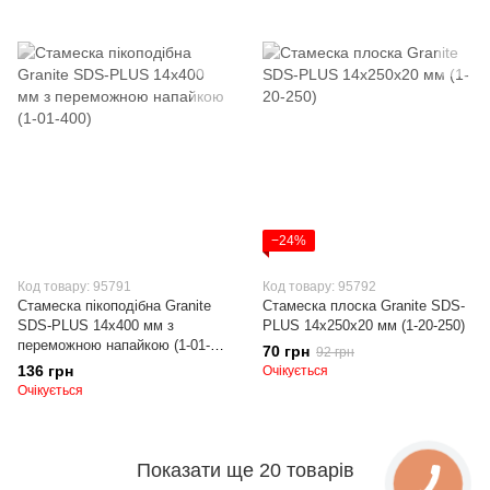
−24%
Код товару: 95791
Код товару: 95792
Стамеска пікоподібна Granite
Стамеска плоска Granite SDS-
SDS-PLUS 14х400 мм з
PLUS 14х250х20 мм (1-20-250)
переможною напайкою (1-01-
70 грн
92 грн
400)
136 грн
Очікується
Очікується
Показати ще 20 товарів