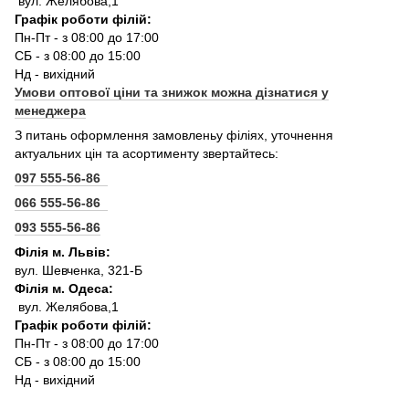
вул. Желябова,1
Графік роботи філій:
Пн-Пт - з 08:00 до 17:00
СБ - з 08:00 до 15:00
Нд - вихідний
Умови оптової ціни та знижок можна дізнатися у
менеджера
З питань оформлення замовленьу філіях, уточнення
актуальних цін та асортименту звертайтесь:
097 555-56-86
066 555-56-86
093 555-56-86
Філія м. Львів:
вул. Шевченка, 321-Б
Філія м. Одеса:
вул. Желябова,1
Графік роботи філій:
Пн-Пт - з 08:00 до 17:00
СБ - з 08:00 до 15:00
Нд - вихідний