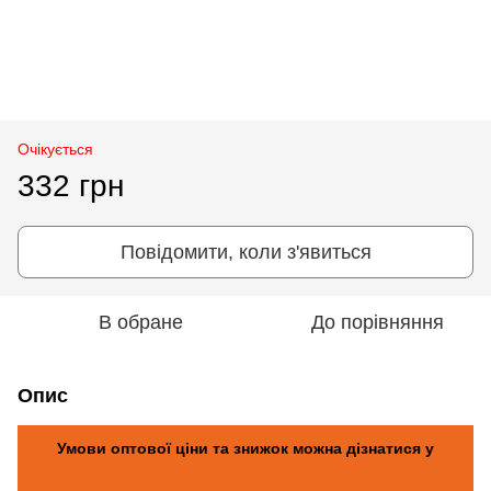
Очікується
332 грн
Повідомити, коли з'явиться
В обране
До порівняння
Опис
Умови оптової ціни та знижок можна дізнатися у