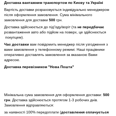
Доставка вантажним транспортом по Києву та Україні
Вартість доставки розраховується індивідуально менеджером
після оформлення замовлення. Сума мінімального
замовлення для доставки
500
грн.
Доставка здійснюється до під'їзду/воріт (та
не передбачає
розвантаження авто або підйом на поверх, це здійснюється
покупцем).
Час доставки
вам повідомить менеджер після узгодження з
вами замовлення у телефонному режимі. Наші працівники
оперативно доставлять замовлення за вказаною Вами
адресою.
Доставка перевізником "Нова Пошта"
Мінімальна сума замовлення для оформлення доставки:
500
грн
. Доставка здійснюється протягом 1-3 робочих днів.
Замовлення відправляються:
за наявності 100% передоплати (
доставлення сплачується