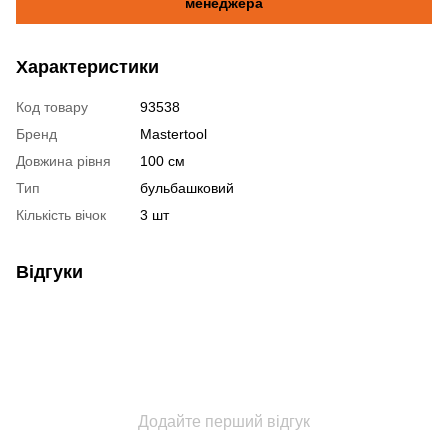
менеджера
Характеристики
Код товару
93538
Бренд
Mastertool
Довжина рівня
100 см
Тип
бульбашковий
Кількість вічок
3 шт
Відгуки
Додайте перший відгук