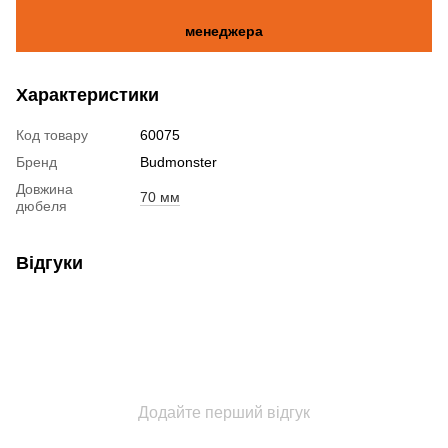
менеджера
Характеристики
Код товару
60075
Бренд
Budmonster
Довжина
70 мм
дюбеля
Відгуки
Додайте перший відгук