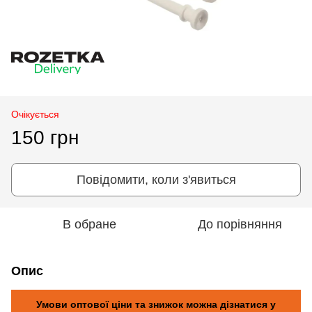
Очікується
150 грн
Повідомити, коли з'явиться
В обране
До порівняння
Опис
Умови оптової ціни та знижок можна дізнатися у