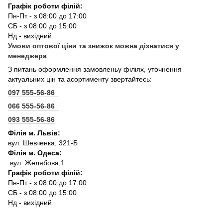
Графік роботи філій:
Пн-Пт - з 08:00 до 17:00
СБ - з 08:00 до 15:00
Нд - вихідний
Умови оптової ціни та знижок можна дізнатися у
менеджера
З питань оформлення замовленьу філіях, уточнення
актуальних цін та асортименту звертайтесь:
097 555-56-86
066 555-56-86
093 555-56-86
Філія м. Львів:
вул. Шевченка, 321-Б
Філія м. Одеса:
вул. Желябова,1
Графік роботи філій:
Пн-Пт - з 08:00 до 17:00
СБ - з 08:00 до 15:00
Нд - вихідний