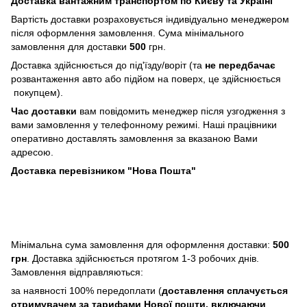
Доставка вантажним транспортом по Києву та Україні
Вартість доставки розраховується індивідуально менеджером
після оформлення замовлення. Сума мінімального
замовлення для доставки
500
грн.
Доставка здійснюється до під'їзду/воріт (та
не передбачає
розвантаження авто або підйом на поверх, це здійснюється
покупцем).
Час доставки
вам повідомить менеджер після узгодження з
вами замовлення у телефонному режимі. Наші працівники
оперативно доставлять замовлення за вказаною Вами
адресою.
Доставка перевізником "Нова Пошта"
Мінімальна сума замовлення для оформлення доставки:
500
грн
. Доставка здійснюється протягом 1-3 робочих днів.
Замовлення відправляються:
за наявності 100% передоплати (
доставлення сплачується
отримувачем за тарифами Нової пошти, включаючи