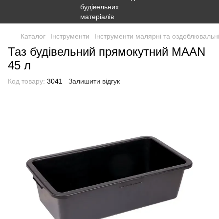
Каталог
Інструменти
Інструменти малярні та оздоблювальн
Таз будівельний прямокутний MAAN
45 л
Код товару:
3041
Залишити відгук