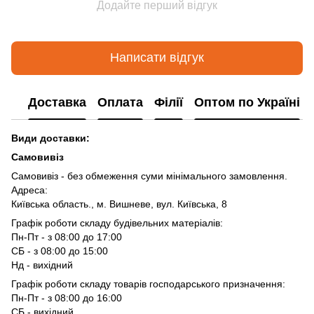
Додайте перший відгук
Написати відгук
Доставка
Оплата
Філії
Оптом по Україні
Види доставки:
Самовивіз
Самовивіз - без обмеження суми мінімального замовлення.
Адреса:
Київська область., м. Вишневе, вул. Київська, 8
Графік роботи складу будівельних матеріалів:
Пн-Пт - з 08:00 до 17:00
СБ - з 08:00 до 15:00
Нд - вихідний
Графік роботи складу товарів господарського призначення:
Пн-Пт - з 08:00 до 16:00
СБ - вихідний