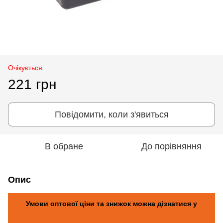
Очікується
221 грн
Повідомити, коли з'явиться
В обране
До порівняння
Опис
Умови оптової ціни та знижок можна дізнатися у