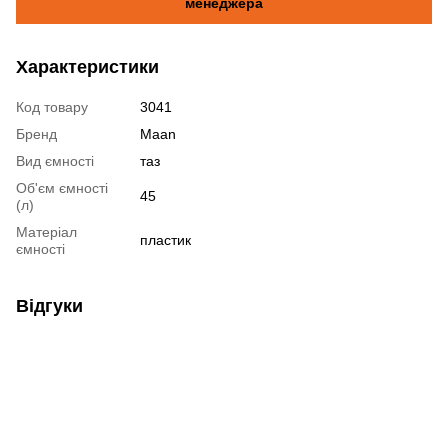
менеджера
Характеристики
Код товару
3041
Бренд
Maan
Вид ємності
таз
Об'єм ємності
45
(л)
Матеріал
пластик
ємності
Відгуки