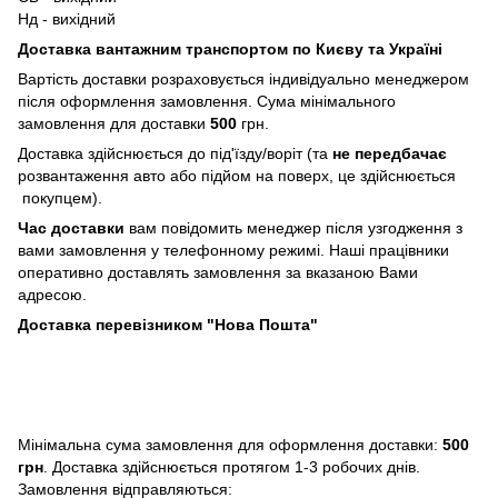
Нд - вихідний
Доставка вантажним транспортом по Києву та Україні
Вартість доставки розраховується індивідуально менеджером
після оформлення замовлення. Сума мінімального
замовлення для доставки
500
грн.
Доставка здійснюється до під'їзду/воріт (та
не передбачає
розвантаження авто або підйом на поверх, це здійснюється
покупцем).
Час доставки
вам повідомить менеджер після узгодження з
вами замовлення у телефонному режимі. Наші працівники
оперативно доставлять замовлення за вказаною Вами
адресою.
Доставка перевізником "Нова Пошта"
Мінімальна сума замовлення для оформлення доставки:
500
грн
. Доставка здійснюється протягом 1-3 робочих днів.
Замовлення відправляються: