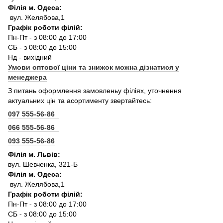
Філія м. Одеса:
вул. Желябова,1
Графік роботи філій:
Пн-Пт - з 08:00 до 17:00
СБ - з 08:00 до 15:00
Нд - вихідний
Умови оптової ціни та знижок можна дізнатися у
менеджера
З питань оформлення замовленьу філіях, уточнення
актуальних цін та асортименту звертайтесь:
097 555-56-86
066 555-56-86
093 555-56-86
Філія м. Львів:
вул. Шевченка, 321-Б
Філія м. Одеса:
вул. Желябова,1
Графік роботи філій:
Пн-Пт - з 08:00 до 17:00
СБ - з 08:00 до 15:00