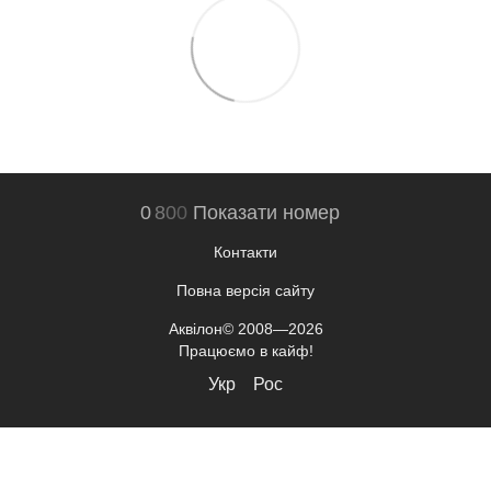
0
8
0
0
Показати номер
Контакти
Повна версія сайту
Аквілон© 2008—2026
Працюємо в кайф!
Укр
Рос