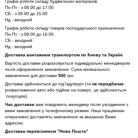
Графік роботи складу будівельних матеріалів:
Пн-Пт - з 08:00 до 17:00
СБ - з 08:00 до 15:00
Нд - вихідний
Графік роботи складу товарів господарського призначення:
Пн-Пт - з 08:00 до 16:00
СБ - вихідний
Нд - вихідний
Доставка вантажним транспортом по Києву та Україні
Вартість доставки розраховується індивідуально менеджером
після оформлення замовлення. Сума мінімального
замовлення для доставки
500
грн.
Доставка здійснюється до під'їзду/воріт (та
не передбачає
розвантаження авто або підйом на поверх, це здійснюється
покупцем).
Час доставки
вам повідомить менеджер після узгодження з
вами замовлення у телефонному режимі. Наші працівники
оперативно доставлять замовлення за вказаною Вами
адресою.
Доставка перевізником "Нова Пошта"