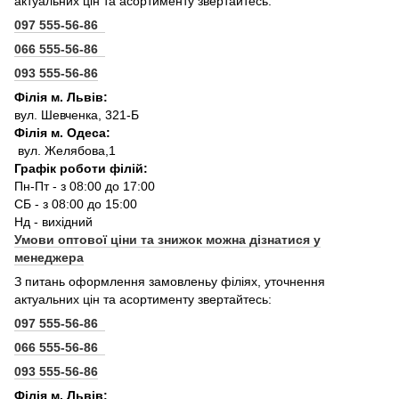
актуальних цін та асортименту звертайтесь:
097 555-56-86
066 555-56-86
093 555-56-86
Філія м. Львів:
вул. Шевченка, 321-Б
Філія м. Одеса:
вул. Желябова,1
Графік роботи філій:
Пн-Пт - з 08:00 до 17:00
СБ - з 08:00 до 15:00
Нд - вихідний
Умови оптової ціни та знижок можна дізнатися у
менеджера
З питань оформлення замовленьу філіях, уточнення
актуальних цін та асортименту звертайтесь:
097 555-56-86
066 555-56-86
093 555-56-86
Філія м. Львів: