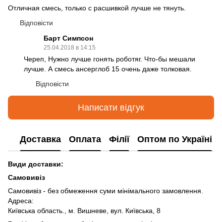
Отличная смесь, только с расшивкой лучше не тянуть.
Відповісти
Барт Симпсон
25.04.2018 в 14:15
Череп, Нужно лучше гонять роботяг. Что-бы мешали
лучше. А смесь ансерглоб 15 очень даже толковая.
Відповісти
Написати відгук
Доставка
Оплата
Філії
Оптом по Україні
Види доставки:
Самовивіз
Самовивіз - без обмеження суми мінімального замовлення.
Адреса:
Київська область., м. Вишневе, вул. Київська, 8