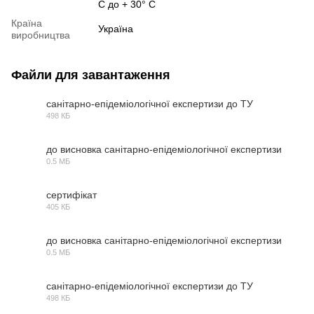
С до + 30° С
Країна
Україна
виробництва
Файли для завантаження
санітарно-епідеміологічної експертизи до ТУ
498 КБ
PDF
до висновка санітарно-епідеміологічної експертизи
0.5 МБ
PDF
сертифікат
405 КБ
PDF
до висновка санітарно-епідеміологічної експертизи
0.5 МБ
PDF
санітарно-епідеміологічної експертизи до ТУ
498 КБ
PDF