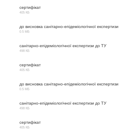
сертифікат
405 КБ
PDF
до висновка санітарно-епідеміологічної експертизи
0.5 МБ
PDF
санітарно-епідеміологічної експертизи до ТУ
498 КБ
PDF
сертифікат
405 КБ
PDF
до висновка санітарно-епідеміологічної експертизи
0.5 МБ
PDF
санітарно-епідеміологічної експертизи до ТУ
498 КБ
PDF
сертифікат
405 КБ
PDF