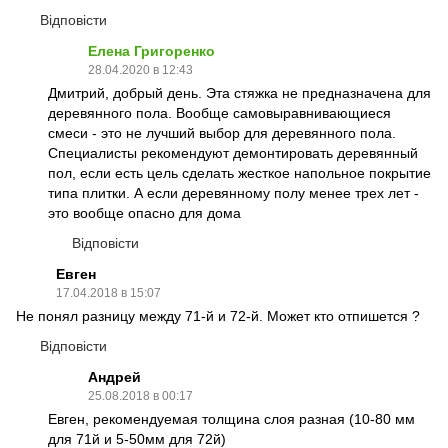
Відповісти
Елена Григоренко
28.04.2020 в 12:43
Дмитрий, добрый день. Эта стяжка не предназначена для
деревянного пола. Вообще самовыравнивающиеся
смеси - это не лучший выбор для деревянного пола.
Специалисты рекомендуют демонтировать деревянный
пол, если есть цель сделать жесткое напольное покрытие
типа плитки. А если деревянному полу менее трех лет -
это вообще опасно для дома
Відповісти
Евген
17.04.2018 в 15:07
Не понял разницу между 71-й и 72-й. Может кто отпишется ?
Відповісти
Андрей
25.08.2018 в 00:17
Евген, рекомендуемая толщина слоя разная (10-80 мм
для 71й и 5-50мм для 72й)