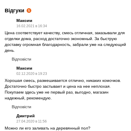
Відгуки
5
Максим
16.02.2021 в 16:34
Цена соответствует качеству, смесь отличная, заказывали для
отделки дома, расход достаточно экономный. За быструю
доставку огромная благодарность, забрали уже на следующий
день.
Відповісти
Максим
02.12.2020 в 19:23
Хорошая смесь, размешивается отлично, никаких комочков.
Достаточно быстро застывает и цена на нее неплохая.
Покупаем здесь уже не первый раз, выгодно, магазин
надежный, рекомендую.
Відповісти
Дмитрий
27.04.2020 в 11:56
Можно ли его заливать на деревянный пол?