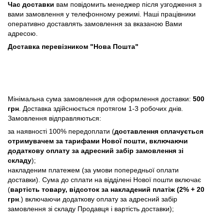
Час доставки
вам повідомить менеджер після узгодження з
вами замовлення у телефонному режимі. Наші працівники
оперативно доставлять замовлення за вказаною Вами
адресою.
Доставка перевізником "Нова Пошта"
Мінімальна сума замовлення для оформлення доставки:
500
грн
. Доставка здійснюється протягом 1-3 робочих днів.
Замовлення відправляються:
за наявності 100% передоплати (
доставлення сплачується
отримувачем за тарифами Нової пошти, включаючи
додаткову оплату за адресний забір замовлення зі
складу
);
накладеним платежем (за умови попередньої оплати
доставки). Сума до сплати на відділені Нової пошти включає
(
вартість товару, відсоток за накладений платіж (2% + 20
грн
.) включаючи додаткову оплату за адресний забір
замовлення зі складу Продавця і вартість доставки);