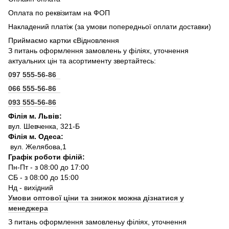
Оплата по реквізитам на ФОП
Накладений платіж (за умови попередньої оплати доставки)
Приймаємо картки єВідновлення
З питань оформлення замовлень у філіях, уточнення
актуальних цін та асортименту звертайтесь:
097 555-56-86
066 555-56-86
093 555-56-86
Філія м. Львів:
вул. Шевченка, 321-Б
Філія м. Одеса:
вул. Желябова,1
Графік роботи філій:
Пн-Пт - з 08:00 до 17:00
СБ - з 08:00 до 15:00
Нд - вихідний
Умови оптової ціни та знижок можна дізнатися у
менеджера
З питань оформлення замовленьу філіях, уточнення