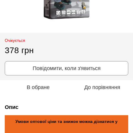
Очікується
378 грн
Повідомити, коли з'явиться
В обране
До порівняння
Опис
Умови оптової ціни та знижок можна дізнатися у