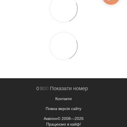
0
8
0
0
Показати номер
Контакти
Повна версія сайту
Аквілон© 2008—2026
Працюємо в кайф!