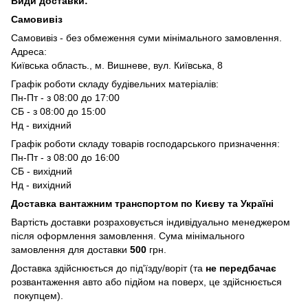
Види доставки:
Самовивіз
Самовивіз - без обмеження суми мінімального замовлення.
Адреса:
Київська область., м. Вишневе, вул. Київська, 8
Графік роботи складу будівельних матеріалів:
Пн-Пт - з 08:00 до 17:00
СБ - з 08:00 до 15:00
Нд - вихідний
Графік роботи складу товарів господарського призначення:
Пн-Пт - з 08:00 до 16:00
СБ - вихідний
Нд - вихідний
Доставка вантажним транспортом по Києву та Україні
Вартість доставки розраховується індивідуально менеджером
після оформлення замовлення. Сума мінімального
замовлення для доставки
500
грн.
Доставка здійснюється до під'їзду/воріт (та
не передбачає
розвантаження авто або підйом на поверх, це здійснюється
покупцем).