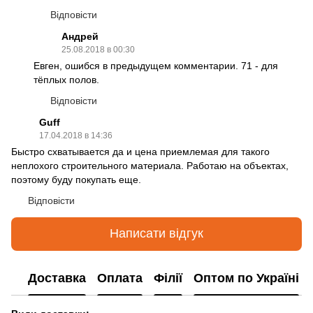
Відповісти
Андрей
25.08.2018 в 00:30
Евген, ошибся в предыдущем комментарии. 71 - для
тёплых полов.
Відповісти
Guff
17.04.2018 в 14:36
Быстро схватывается да и цена приемлемая для такого
неплохого строительного материала. Работаю на объектах,
поэтому буду покупать еще.
Відповісти
Написати відгук
Доставка
Оплата
Філії
Оптом по Україні